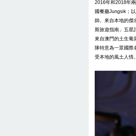
2016年和201
國餐廳Jungsik
師。來自本地的傑
斯旅遊指南」五星
來自澳門的土生葡菜
隊特意為一眾國際
受本地的風土人情