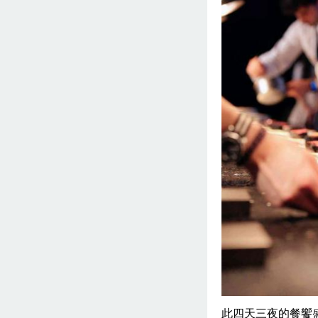
此四天三夜的餐饗盛