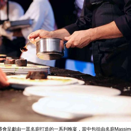
會呈獻由一眾名廚打造的一系列晚宴，當中包括由名廚Massimo B