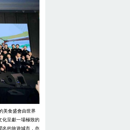
四日的美食盛會由世界
文化呈獻一場極致的
聞名的旅遊城市，亦