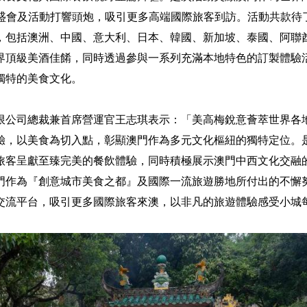
盛會及活動打響頭炮，吸引更多高端國際旅客到訪。活動共款待了超
，包括澳洲、中國、意大利、日本、韓國、新加坡、泰國、阿聯
界頂級美酒佳餚，同時透過參與一系列充滿本地特色的訂製體驗
獨特的美食文化。
限公司總裁兼首席營運官王志琪表示：「美高梅銳意薈萃世界各
驗，以美食為切入點，彰顯澳門作為多元文化樞紐的獨特定位。
旅客呈獻至臻完美的餐飲體驗，同時積極展示澳門中西文化交融
門作為『創意城市美食之都』及國際一流旅遊勝地所付出的不懈
交流平台，吸引更多國際旅客來澳，以非凡的旅遊體驗感受小城