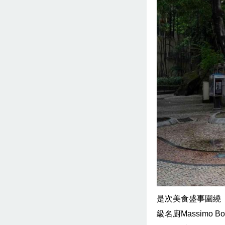
是次美食盛事圍繞
級名廚Massimo B