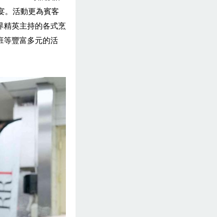
宴。活動更為賓客
界精英主持的各式烹
班等豐富多元的活