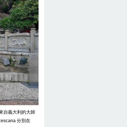
來自義大利的大師
escana 分別在