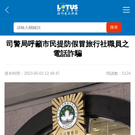
搜尋
司警局呼籲市民提防假冒旅行社職員之
電話詐騙
發布時間：2023-05-03 12:49:47
閱讀數：5124