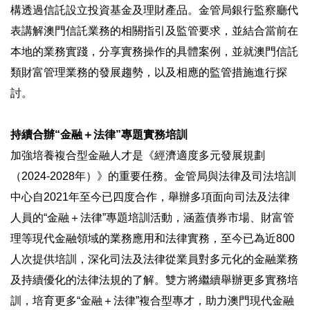
構透過信託設立投資基金及理財產品。金管局銀行監察廳代
表講解澳門信託業務的相關指引及監管要求，並結合當前在
本地的業務實踐，分享實務操作的具體案例，並就澳門信託
類財富管理業務的發展趨勢，以及相應的監管措施進行探
討。
持續合辦“金融＋法律”專題實務培訓
加強培養複合型金融人才是《經濟適度多元發展規劃
（2024-2028年）》的重要任務。金管局與法律及司法培訓
中心自2021年至今已四度合作，舉辦多項面向司法及法律
人員的“金融＋法律”專題培訓活動，涵蓋債券市場、財富管
理等現代金融領域的業務應用和法律實務，至今已為近800
人次提供培訓，深化司法及法律從業員對多元化的金融業務
及持續優化的法律法規的了解。雙方將繼續舉辦更多實務培
訓，培育更多“金融＋法律”複合型專才，助力澳門現代金融