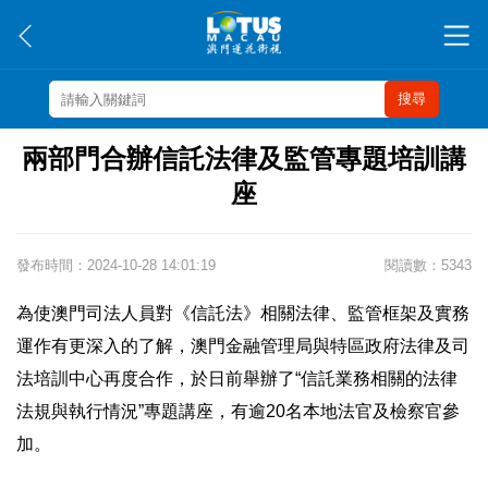
搜尋
兩部門合辦信託法律及監管專題培訓講
座
發布時間：2024-10-28 14:01:19
閱讀數：5343
為使澳門司法人員對《信託法》相關法律、監管框架及實務
運作有更深入的了解，澳門金融管理局與特區政府法律及司
法培訓中心再度合作，於日前舉辦了“信託業務相關的法律
法規與執行情況”專題講座，有逾20名本地法官及檢察官參
加。