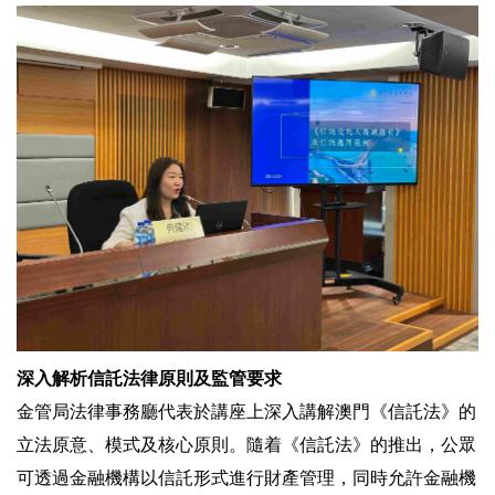
深入解析信託法律原則及監管要求
金管局法律事務廳代表於講座上深入講解澳門《信託法》的
立法原意、模式及核心原則。隨着《信託法》的推出，公眾
可透過金融機構以信託形式進行財產管理，同時允許金融機