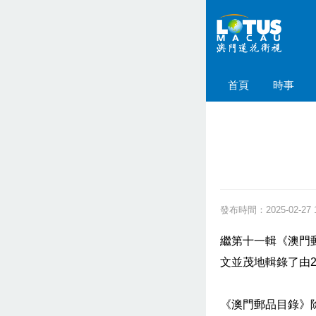
首頁
時事
發布時間：2025-02-27 1
繼第十一輯《澳門
文並茂地輯錄了由2
《澳門郵品目錄》