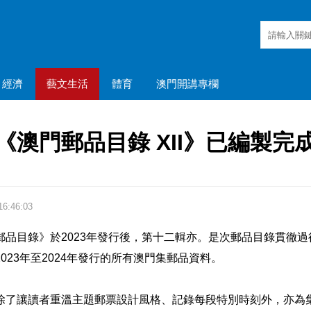
經濟
藝文生活
體育
澳門開講專欄
《澳門郵品目錄 XII》已編製完
6:46:03
郵品目錄》於2023年發行後，第十二輯亦。是次郵品目錄貫徹
023年至2024年發行的所有澳門集郵品資料。
除了讓讀者重溫主題郵票設計風格、記錄每段特別時刻外，亦為