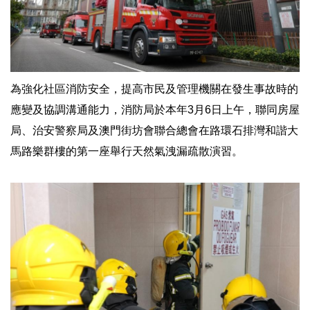
為強化社區消防安全，提高市民及管理機關在發生事故時的
應變及協調溝通能力，消防局於本年3月6日上午，聯同房屋
局、治安警察局及澳門街坊會聯合總會在路環石排灣和諧大
馬路樂群樓的第一座舉行天然氣洩漏疏散演習。