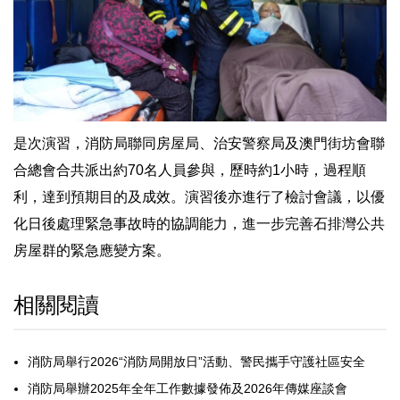
是次演習，消防局聯同房屋局、治安警察局及澳門街坊會聯
合總會合共派出約70名人員參與，歷時約1小時，過程順
利，達到預期目的及成效。演習後亦進行了檢討會議，以優
化日後處理緊急事故時的協調能力，進一步完善石排灣公共
房屋群的緊急應變方案。
相關閱讀
消防局舉行2026“消防局開放日”活動、警民攜手守護社區安全
消防局舉辦2025年全年工作數據發佈及2026年傳媒座談會