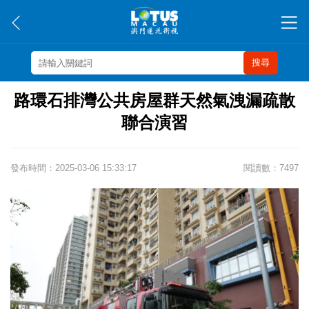
搜尋
路環石排灣公共房屋群天然氣洩漏疏散
聯合演習
發布時間：2025-03-06 15:33:17
閱讀數：7497