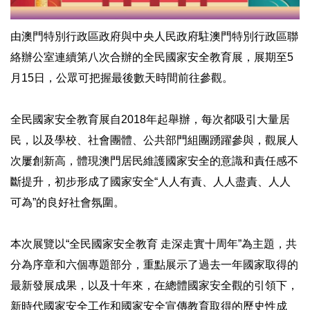
由澳門特別行政區政府與中央人民政府駐澳門特別行政區聯
絡辦公室連續第八次合辦的全民國家安全教育展，展期至5
月15日，公眾可把握最後數天時間前往參觀。
全民國家安全教育展自2018年起舉辦，每次都吸引大量居
民，以及學校、社會團體、公共部門組團踴躍參與，觀展人
次屢創新高，體現澳門居民維護國家安全的意識和責任感不
斷提升，初步形成了國家安全“人人有責、人人盡責、人人
可為”的良好社會氛圍。
本次展覽以“全民國家安全教育 走深走實十周年”為主題，共
分為序章和六個專題部分，重點展示了過去一年國家取得的
最新發展成果，以及十年來，在總體國家安全觀的引領下，
新時代國家安全工作和國家安全宣傳教育取得的歷史性成