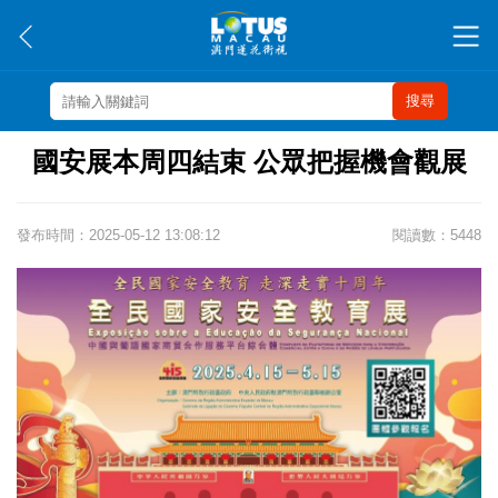
搜尋
國安展本周四結束 公眾把握機會觀展
發布時間：2025-05-12 13:08:12
閱讀數：5448