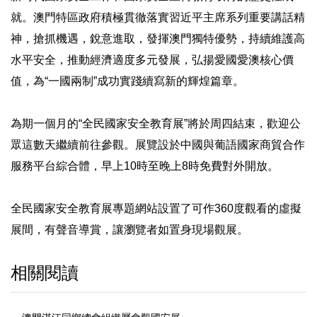
就。澳門特區政府積極貫徹落實習近平主席系列重要講話精
神，搶抓機遇，銳意進取，發揮澳門獨特優勢，持續維護高
水平安全，推動經濟適度多元發展，弘揚愛國愛澳核心價
值，為“一國兩制”成功實踐續寫新的輝煌篇章。
為期一個月的“全民國家安全教育展”將於周四結束，歡迎公
眾這數天繼續前往參觀。展覽設於中國與葡語國家商貿合作
服務平台綜合體，早上10時至晚上8時免費對外開放。
全民國家安全教育展專題網站設置了可作360度觀看的虛擬
展間，有聲音導賞，讓瀏覽者如置身現場觀展。
相關閱讀