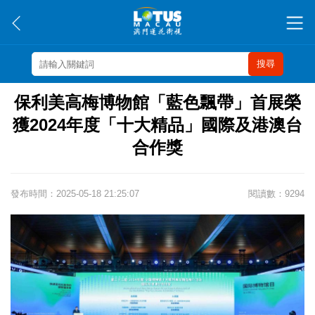
搜尋
保利美高梅博物館「藍色飄帶」首展榮
獲2024年度「十大精品」國際及港澳台
合作獎
發布時間：2025-05-18 21:25:07
閱讀數：9294