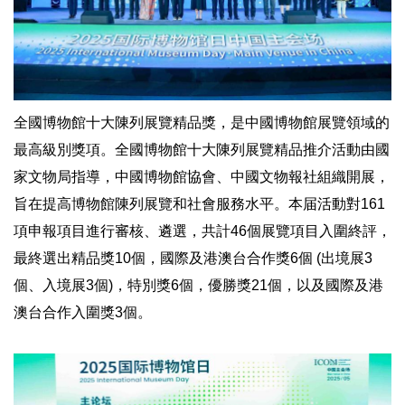
全國博物館十大陳列展覽精品獎，是中國博物館展覽領域的
最高級別獎項。全國博物館十大陳列展覽精品推介活動由國
家文物局指導，中國博物館協會、中國文物報社組織開展，
旨在提高博物館陳列展覽和社會服務水平。本届活動對161
項申報項目進行審核、遴選，共計46個展覽項目入圍終評，
最終選出精品獎10個，國際及港澳台合作獎6個 (出境展3
個、入境展3個)，特別獎6個，優勝獎21個，以及國際及港
澳台合作入圍獎3個。