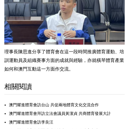
理事長陳思進分享了體育會在這一段時間推廣體育運動、培
訓運動員及組織賽事方面的成就與經驗，亦就橫琴體育產業
如何和澳門互動這一方面作交流。
相關閱讀
澳門耀進體育會訪台山 共促兩地體育文化交流合作
澳門耀進體育會拜訪立法會議員黃潔貞 共商體育發展大計
澳門耀進體育會訪李良汪