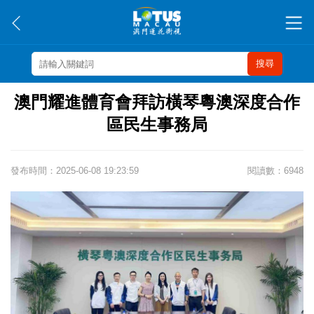
搜尋
澳門耀進體育會拜訪橫琴粵澳深度合作
區民生事務局
發布時間：2025-06-08 19:23:59
閱讀數：6948