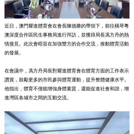
近日，澳門耀進體育會在會長陳德勝的帶領下，前往橫琴粵
澳深度合作區民生事務局進行拜訪，並獲得局長馮方丹的熱
情接見。此次會晤旨在加強雙方的合作交流，推動體育活動
的發展。
在會議中，馮方丹局長對耀進體育會在體育方面的工作表示
讚賞，鼓勵更多的市民參與體育運動，提升整體健康水平。
他指出，體育不僅能增強身體素質，還能促進社會和諧，增
進灣區各城市之間的互動交流。