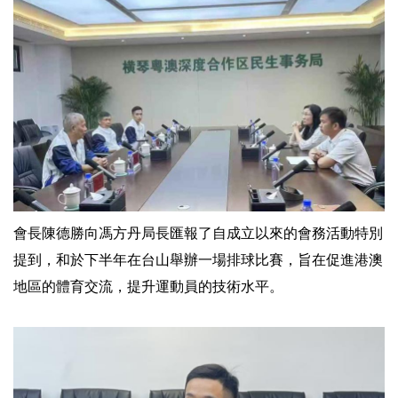
會長陳德勝向馮方丹局長匯報了自成立以來的會務活動特別
提到，和於下半年在台山舉辦一場排球比賽，旨在促進港澳
地區的體育交流，提升運動員的技術水平。