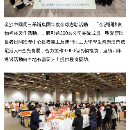
金沙中國周三舉辦集團年度全球志願活動──「金沙關懷食
物福袋製作活動」，吸引逾300名公司團隊成員、明愛康暉
長者日間護理中心長者義工及澳門理工大學學生齊聚澳門威
尼斯人®金光會展，合力製作3,000個食物福袋，連續四年
透過活動向本地有需要人士提供糧食援助。