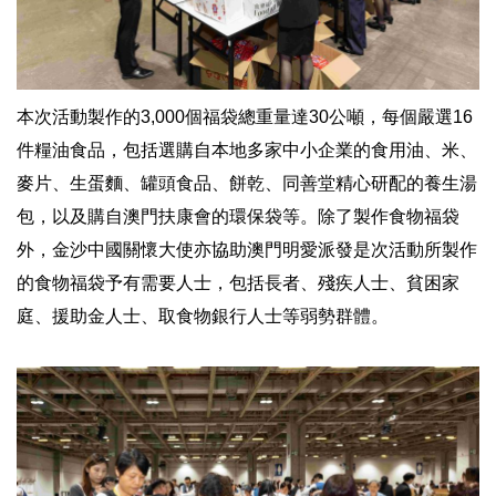
本次活動製作的3,000個福袋總重量達30公噸，每個嚴選16
件糧油食品，包括選購自本地多家中小企業的食用油、米、
麥片、生蛋麵、罐頭食品、餅乾、同善堂精心研配的養生湯
包，以及購自澳門扶康會的環保袋等。除了製作食物福袋
外，金沙中國關懷大使亦協助澳門明愛派發是次活動所製作
的食物福袋予有需要人士，包括長者、殘疾人士、貧困家
庭、援助金人士、取食物銀行人士等弱勢群體。