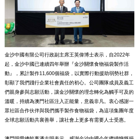
金沙中國有限公司行政副主席王英偉博士表示，自2022年
起，金沙中國已連續四年舉辦『金沙關懷食物福袋製作活
動』，累計製作11,600個福袋，以實際行動援助弱勢社群，
彰顯了我們踐行企業社會責任的初心。公司團隊成員及義工
們親身參與志願活動，讓金沙關懷的理念轉化為觸手可及的
溫暖，持續為澳門社區注入正能量，意義非凡。衷心感謝一
眾社區合作伙伴與我們攜手製作食物福袋，為這項集團年度
全球志願活動共襄善舉，讓社會上更多有需要人士受惠。
澳門明愛總幹事潘志明表示，感謝金沙中國今年繼續慷慨捐