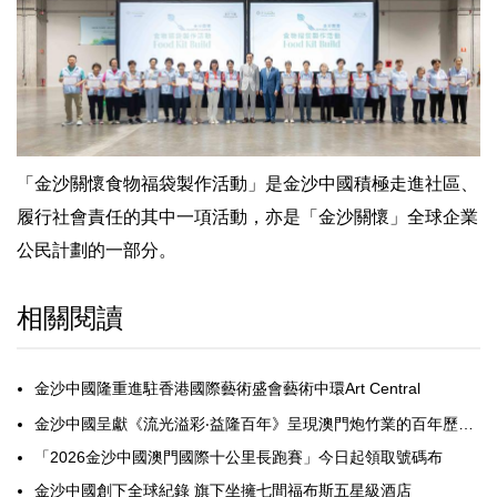
「金沙關懷食物福袋製作活動」是金沙中國積極走進社區、
履行社會責任的其中一項活動，亦是「金沙關懷」全球企業
公民計劃的一部分。
相關閱讀
金沙中國隆重進駐香港國際藝術盛會藝術中環Art Central
金沙中國呈獻《流光溢彩‧益隆百年》呈現澳門炮竹業的百年歷史與文化價值
「2026金沙中國澳門國際十公里長跑賽」今日起領取號碼布
金沙中國創下全球紀錄 旗下坐擁七間福布斯五星級酒店