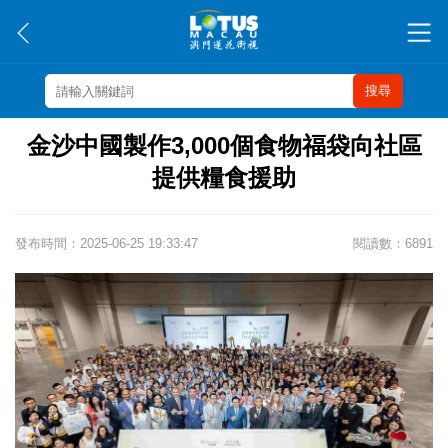
搜尋
金沙中國製作3,000個食物福袋向社區
提供糧食援助
發布時間：2025-06-25 19:33:47
閱讀數：6891