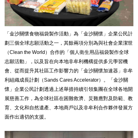
「金沙關懷食物福袋製作活動」為「金沙關懷」企業公民計
劃三個全球志願活動之一，其餘兩項分別為與社會企業潔世
（Clean the World）合作的「個人衛生用品福袋製作全球
志願活動」，以及旨在向本地非牟利機構提供多元學習機
會、從而提升其社區工作影響力的「金沙關懷加速器」非牟
利組織成長計劃（Sands Cares Accelerator）。「金沙關
懷」企業公民計劃透過上述舉措持續引領集團在全球各地開
展慈善工作，為全球社區在困難救濟、災難應對及防範、教
育、文化和自然遺產、本地商戶以及非牟利合作夥伴發展方
面作出適切的支援。