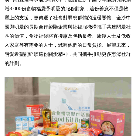
贈3,000份食物福袋予明愛的服務對象，這份善意不僅是物
質上的支援，更傳遞了社會對弱勢群體的溫暖關懷。金沙中
國與明愛的長期合作彰顯企業與社福服機構攜手共建關愛社
區的價值，食物福袋將直接惠及包括長者、康復人士及低收
入家庭等有需要的人士，減輕他們的日常負擔。展望未來，
明愛希望能延續這份關愛精神，共同攜手推動更多惠澤社群
的計劃。