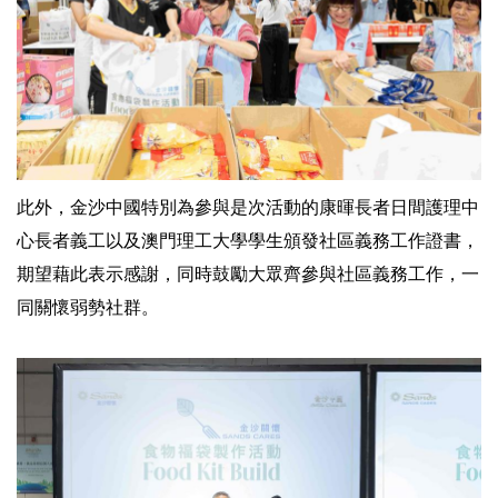
此外，金沙中國特別為參與是次活動的康暉長者日間護理中
心長者義工以及澳門理工大學學生頒發社區義務工作證書，
期望藉此表示感謝，同時鼓勵大眾齊參與社區義務工作，一
同關懷弱勢社群。