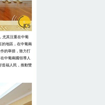
，尤其注重在中葡
言的地區，在中葡兩
合作的舉措，致力打
信在中葡兩國領導人
好造福人民，推動雙