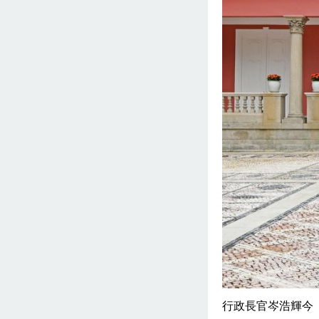
行政長官岑浩輝今（1