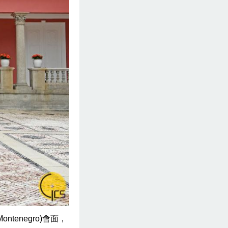
tenegro)會面，