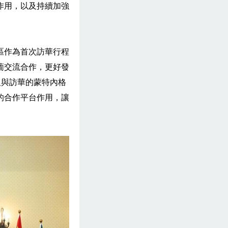
作用，以及持續加強
區作為首次訪華行程
葡交流合作，更好發
人與訪華的蒙特內格
的合作平台作用，讓