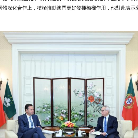
同體深化合作上，積極推動澳門更好發揮橋樑作用，他對此表示