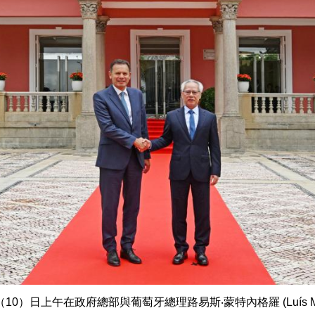
0）日上午在政府總部與葡萄牙總理路易斯‧蒙特內格羅 (Luís Mon