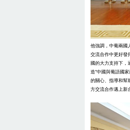
他強調，中葡兩國
交流合作中更好發
國的大力支持下，
造“中國與葡語國
的關心、指導和幫
方交流合作邁上新