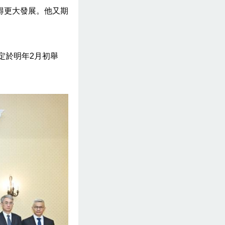
得更大發展。他又期
定於明年2月初舉