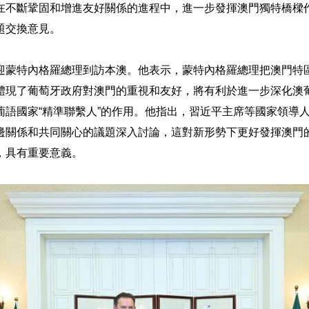
在不斷鞏固和增進友好關係的進程中，進一步發揮澳門獨特橋樑
題交換意見。
迎蒙特內格羅總理到訪本澳。他表示，蒙特內格羅總理把澳門特
體現了葡萄牙政府對澳門的重視和友好，將有利於進一步深化澳
葡語國家“精準聯繫人”的作用。他指出，習近平主席等國家領導
邊關係和共同關心的議題深入討論，這對新形勢下更好發揮澳門
，具有重要意義。