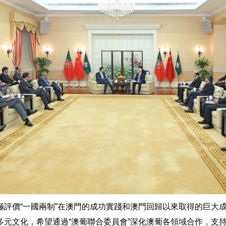
極評價“一國兩制”在澳門的成功實踐和澳門回歸以來取得的巨大
多元文化，希望通過“澳葡聯合委員會”深化澳葡各領域合作，支