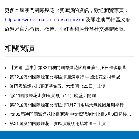
更多本屆澳門國際煙花比賽匯演的資訊，歡迎瀏覽專頁：
http://fireworks.macaotourism.gov.mo
及關注澳門特區政府
旅遊局官方微信、微博、小紅書和抖音等社交媒體帳號。
相關閱讀
【旅遊+盛事】第33屆澳門國際煙花比賽匯演9月6日璀璨啟幕
第32屆澳門國際煙花比賽匯演圓滿舉行 中國煙花公司奪冠
澳門國際煙花比賽匯演第五、六場明（21日）上演
“澳門國際煙花比賽匯演”明（14）晚盛大開鑼
第32屆澳門國際煙花比賽匯演9月7日兩場天氣原因延期舉行
“第32屆澳門國際煙花比賽匯演”中文標語創作比賽6月3日起接受徵集
第31屆澳門國際煙花比賽匯演最後兩場本周三上演