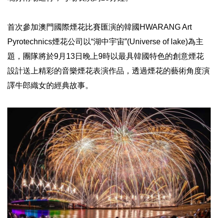
首次參加澳門國際煙花比賽匯演的韓國HWARANG Art
Pyrotechnics煙花公司以“湖中宇宙”(Universe of lake)為主
題，團隊將於9月13日晚上9時以最具韓國特色的創意煙花
設計送上精彩的音樂煙花表演作品，透過煙花的藝術角度演
譯牛郎織女的經典故事。