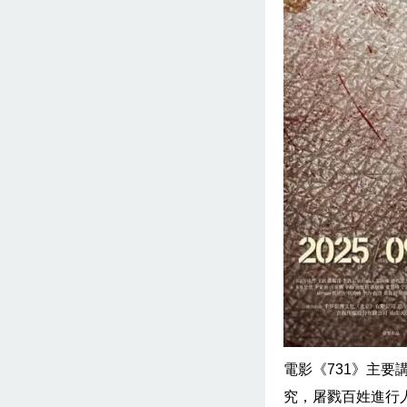
電影《731》主
究，屠戮百姓進行