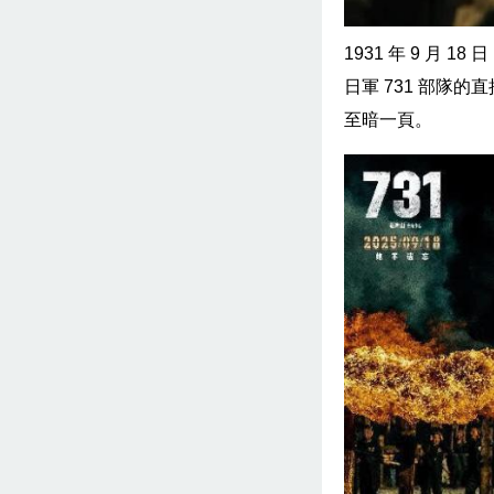
1931 年 9 月 
日軍 731 部隊
至暗一頁。