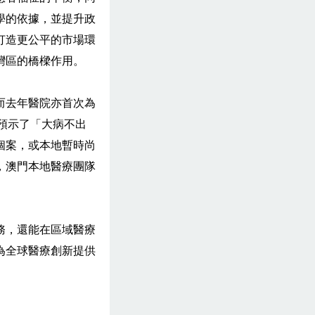
學的依據，並提升政
打造更公平的市場環
灣區的橋樑作用。
而去年醫院亦首次為
預示了「大病不出
個案，或本地暫時尚
，澳門本地醫療團隊
務，還能在區域醫療
為全球醫療創新提供