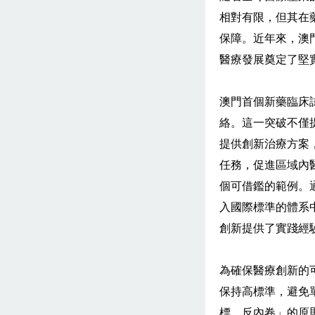
相對有限，但其在
保障。近年來，澳
醫療發展奠定了堅
澳門首個新藥臨床
絡。這一突破不僅
提供創新治療方案
任務，促進區域內
個可借鑑的範例。
入國際標準的體系
創新提供了實踐經
為確保醫療創新的
保持高標準，避免
標、反內卷」的原