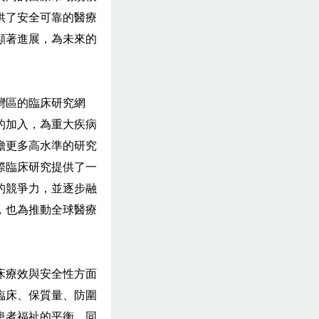
供了安全可靠的醫療
顯著進展，為未來的
灣區的臨床研究網
的加入，為重大疾病
擔更多高水準的研究
際臨床研究提供了一
的競爭力，並逐步融
，也為推動全球醫療
床療效與安全性方面
臨床、保質量、防圍
患者福祉的平衡，同