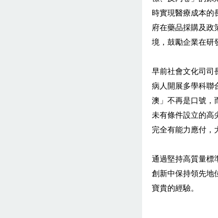
時實現醫療成本的
府在藥品採購及政
境，鼓勵企業在研
早前社會文化司司
病人開展多學科聯
澳」不再是口號，
未有條件設立的高
完全有能力應付，
通過堅持高質量標
創新中保持領先地
寶貴的經驗。