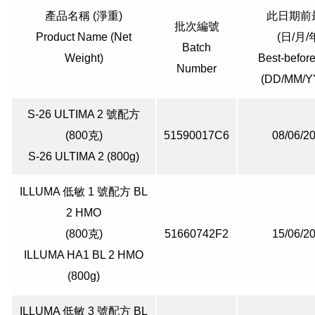
產品名稱 (淨重)
此日期前
批次編號
Product Name (Net
(日/月/
Batch
Weight)
Best-befor
Number
(DD/MM/Y
S-26 ULTIMA 2 號配方
(800克)
51590017C6
08/06/2
S-26 ULTIMA 2 (800g)
ILLUMA 低敏 1 號配方 BL
2 HMO
(800克)
51660742F2
15/06/2
ILLUMA HA1 BL 2 HMO
(800g)
ILLUMA 低敏 3 號配方 BL