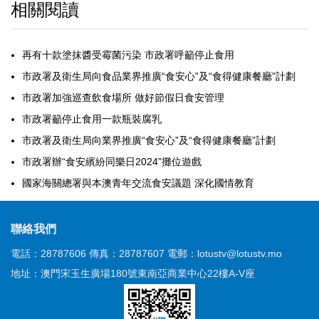
相關閱讀
再有十款塗抹醬受霉菌污染 市政署呼籲停止食用
市政署及衛生局向食品業界推廣“食安心”及“食得健康餐廳”計劃
市政署加強巡查飲食場所 做好節假日食安管理
市政署籲停止食用一款瓶裝腐乳
市政署及衛生局向業界推廣“食安心”及“食得健康餐廳”計劃
市政署辦“食安繽紛同樂日2024”攤位遊戲
國家海關總署與本澳青年交流食安議題 深化國情教育
聯絡我們
電話：28787606
傳真：28787607
電郵：lotustv@lotustv.mo
地址：澳門宋玉生廣場180號東南亞商業中心22樓A-V座