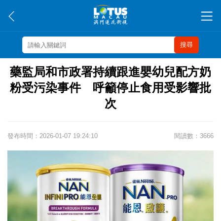
搜尋
藥監局和市政署持續跟進嬰幼兒配方奶
粉受污染事件 呼籲停止食用受影響批
次
發布時間：2026-01-07 19:24:10
閱讀數：3666