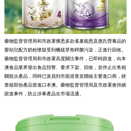
藥物監督管理局和市政署獲悉多款雀巢能恩及惠氏營養品的
嬰幼兒配方奶粉懷疑受到蠟樣芽孢桿菌污染，正進行回收。
藥物監督管理局和市政署高度關注事件，已即時跟進，向本
澳食品業界發出食品預警、要求下架、回收，並停止出售相
關批次產品，同時已派員到市面巡查並聯絡主要進口商，經
查核部份產品曾進口本澳。藥物監督管理局及市政署會持續
跟進事件，防止涉事產品在市場流通。