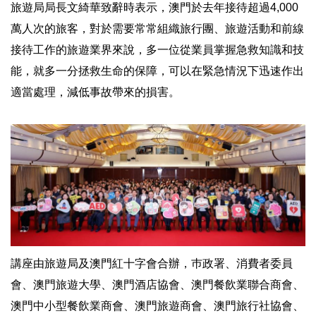
旅遊局局長文綺華致辭時表示，澳門於去年接待超過4,000
萬人次的旅客，對於需要常常組織旅行團、旅遊活動和前線
接待工作的旅遊業界來說，多一位從業員掌握急救知識和技
能，就多一分拯救生命的保障，可以在緊急情況下迅速作出
適當處理，減低事故帶來的損害。
講座由旅遊局及澳門紅十字會合辦，巿政署、消費者委員
會、澳門旅遊大學、澳門酒店協會、澳門餐飲業聯合商會、
澳門中小型餐飲業商會、澳門旅遊商會、澳門旅行社協會、