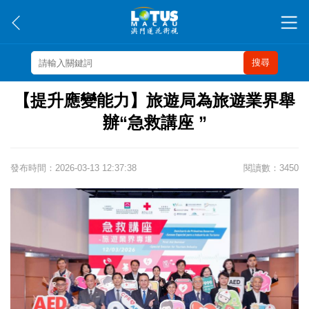
搜尋
【提升應變能力】旅遊局為旅遊業界舉
辦“急救講座 ”
發布時間：2026-03-13 12:37:38
閱讀數：3450