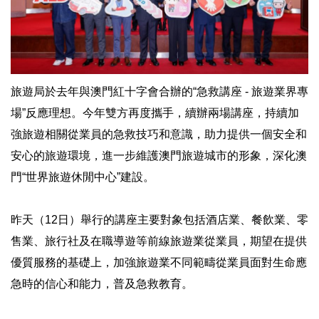
旅遊局於去年與澳門紅十字會合辦的“急救講座 - 旅遊業界專
場”反應理想。今年雙方再度攜手，續辦兩場講座，持續加
強旅遊相關從業員的急救技巧和意識，助力提供一個安全和
安心的旅遊環境，進一步維護澳門旅遊城市的形象，深化澳
門“世界旅遊休閒中心”建設。
昨天（12日）舉行的講座主要對象包括酒店業、餐飲業、零
售業、旅行社及在職導遊等前線旅遊業從業員，期望在提供
優質服務的基礎上，加強旅遊業不同範疇從業員面對生命應
急時的信心和能力，普及急救教育。