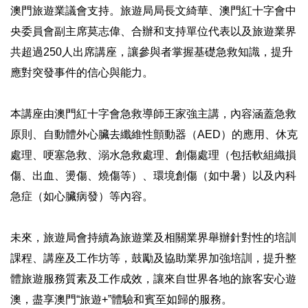
澳門旅遊業議會支持。旅遊局局長文綺華、澳門紅十字會中
央委員會副主席莫志偉、合辦和支持單位代表以及旅遊業界
共超過250人出席講座，讓參與者掌握基礎急救知識，提升
應對突發事件的信心與能力。
本講座由澳門紅十字會急救導師王家強主講，內容涵蓋急救
原則、自動體外心臟去纖維性顫動器（AED）的應用、休克
處理、哽塞急救、溺水急救處理、創傷處理（包括軟組織損
傷、出血、燙傷、燒傷等）、環境創傷（如中暑）以及內科
急症（如心臟病發）等內容。
未來，旅遊局會持續為旅遊業及相關業界舉辦針對性的培訓
課程、講座及工作坊等，鼓勵及協助業界加強培訓，提升整
體旅遊服務質素及工作成效，讓來自世界各地的旅客安心遊
澳，盡享澳門“旅遊+”體驗和賓至如歸的服務。