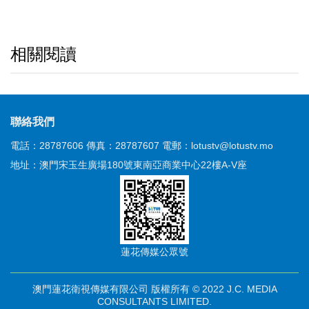
相關閱讀
聯絡我們
電話：28787606
傳真：28787607
電郵：lotustv@lotustv.mo
地址：澳門宋玉生廣場180號東南亞商業中心22樓A-V座
蓮花傳媒公眾號
澳門蓮花衛視傳媒有限公司 版權所有 © 2022 J.C. MEDIA
CONSULTANTS LIMITED.