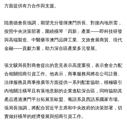
方面提供有力合作與支援。
陸惠德會長強調，期望充分發揮澳門所長、對接內地所需，
按照中央決策部署，圍繞橫琴「四新」產業——即科技研發
與高端製造、中醫藥等澳門品牌工業、文旅會展商貿、現代
金融——貢獻力量，助力深合區產業多元發展。
張文驥局長對商會提出的意見表示高度重視，表示會全力配
合相關招商引資工作。他表示，商事服務局將在公司註冊、
法律服務及商事推廣等方面提供一系列配套協助，積極吸引
內地關注橫琴且有落地意願的企業進駐深合區，同時協助其
產品透過澳門平台拓展至歐盟、葡語系及西語系國家市場。
張局長強調，將配合習近平主席和中央政府的決策部署，切
實做好橫琴的經濟發展與招商引資工作。