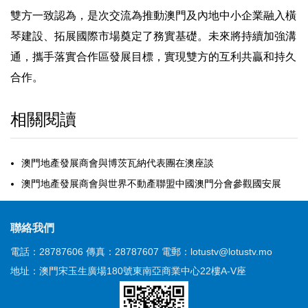
雙方一致認為，是次交流為推動澳門及內地中小企業融入橫
琴建設、拓展國際市場奠定了務實基礎。未來將持續加強溝
通，攜手落實合作區發展目標，實現雙方的互利共贏和持久
合作。
相關閱讀
澳門地產發展商會與博茨瓦納代表團在澳座談
澳門地產發展商會與世界不動產聯盟中國澳門分會參觀國安展
聯絡我們
電話：28787606
傳真：28787607
電郵：lotustv@lotustv.mo
地址：澳門宋玉生廣場180號東南亞商業中心22樓A-V座