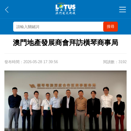
搜尋
澳門地產發展商會拜訪橫琴商事局
發布時間：2026-05-28 17:39:56
閱讀數：3192