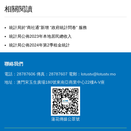
相關閱讀
統計局於“商社通”新增 “政府統計問卷” 服務
統計局公佈2023年本地居民總收入
統計局公佈2024年第2季租金統計
聯絡我們
電話：28787606
傳真：28787607
電郵：lotustv@lotustv.mo
地址：澳門宋玉生廣場180號東南亞商業中心22樓A-V座
蓮花傳媒公眾號