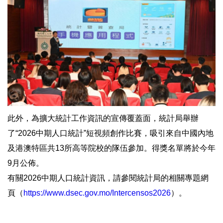
此外，為擴大統計工作資訊的宣傳覆蓋面，統計局舉辦
了“2026中期人口統計”短視頻創作比賽，吸引來自中國內地
及港澳特區共13所高等院校的隊伍參加。得獎名單將於今年
9月公佈。
有關2026中期人口統計資訊，請參閱統計局的相關專題網
頁（
https://www.dsec.gov.mo/Intercensos2026
）。