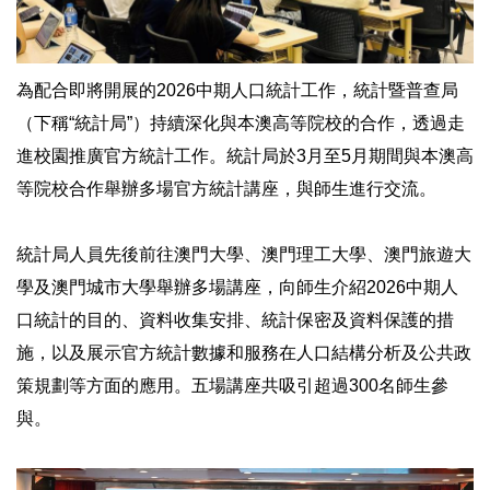
為配合即將開展的2026中期人口統計工作，統計暨普查局
（下稱“統計局”）持續深化與本澳高等院校的合作，透過走
進校園推廣官方統計工作。統計局於3月至5月期間與本澳高
等院校合作舉辦多場官方統計講座，與師生進行交流。
統計局人員先後前往澳門大學、澳門理工大學、澳門旅遊大
學及澳門城市大學舉辦多場講座，向師生介紹2026中期人
口統計的目的、資料收集安排、統計保密及資料保護的措
施，以及展示官方統計數據和服務在人口結構分析及公共政
策規劃等方面的應用。五場講座共吸引超過300名師生參
與。