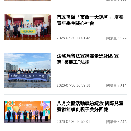
市政署辦「市政一天課堂」 培養
青年學生關心社會
2026-07-30 17:01:48
閱讀量：399
法務局普法宣講團走進社區 宣
講“暑期工”法律
2026-07-30 16:59:18
閱讀量：315
八月文體活動繽紛綻放 國際兒童
藝術節續創親子美好回憶
2026-07-30 16:52:01
閱讀量：378