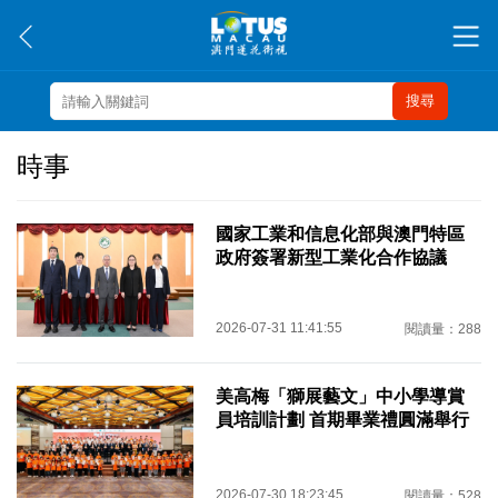
搜尋
時事
國家工業和信息化部與澳門特區
政府簽署新型工業化合作協議
2026-07-31 11:41:55
閱讀量：288
美高梅「獅展藝文」中小學導賞
員培訓計劃 首期畢業禮圓滿舉行
2026-07-30 18:23:45
閱讀量：528