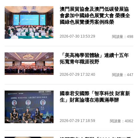
澳門展貿協會及澳門低碳發展協
會參加中國綠色展覽大會 榮獲全
國綠色展覽優秀案例殊榮
2026-07-30 13:53:29
閱讀量：498
「美高梅學習體驗」連續十五年
拓寬青年職涯視野
2026-07-29 17:32:40
閱讀量：447
國泰君安國際「智享科技 財富新
生」財富論壇在港圓滿舉辦
2026-07-29 17:18:59
閱讀量：4062