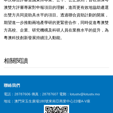
澳雙方評審專家對申報項目的理解，進而更有效地協助遴選
出雙方共同資助具水平的項目。透過聯合資助計劃的開展，
期望進一步推動兩地產學研的更緊密合作，同時促進粵澳雙
方高校、企業、研究機構及科研人員在業務水平的提升，為
粵澳科技創新發展持續注入動能。
相關閱讀
聯絡我們
電話：28787606
傳真：28787607
電郵：lotustv@lotustv.mo
地址：澳門宋玉生廣場180號東南亞商業中心22樓A-V座