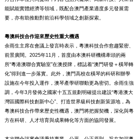
能賦能實體經濟等領域，既配合澳門產業適度多元發展需
要，亦有助推動對前沿科學領域之創新探索。
粵澳科技合作迎來歷史性重大機遇
余雨生主席在會議上發言時表示，粵澳科技合作愈趨緊密、
前景廣闊。2025年11月，首度由本澳科研機構牽頭的兩
所“粵港澳聯合實驗室”在澳授牌，標誌着“澳門研發＋橫琴轉
化”得到進一步落實。此外，澳門高校在橫琴的科研和辦學
設施在今年投入運作，澳琴產學研聯動更為密切。余雨生強
調，今年3月發佈之國家十五五規劃明確提出建設“粵港澳大
灣區國際科技創新中心”、打造世界級科技創新策源地，為
粵澳科技合作帶來歷史性機遇，澳門將把握契機，深化與粵
方在科研、人才培育與成果轉化等方面的協同發展。
本次聯合評審會議秉持專業、公平、公正原則，旨在加深粵