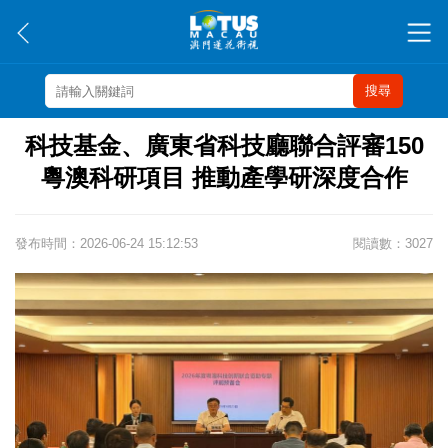
搜尋
科技基金、廣東省科技廳聯合評審150
粵澳科研項目 推動產學研深度合作
發布時間：2026-06-24 15:12:53
閱讀數：3027