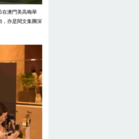
日在澳門美高梅舉
活動，亦是閱文集團深