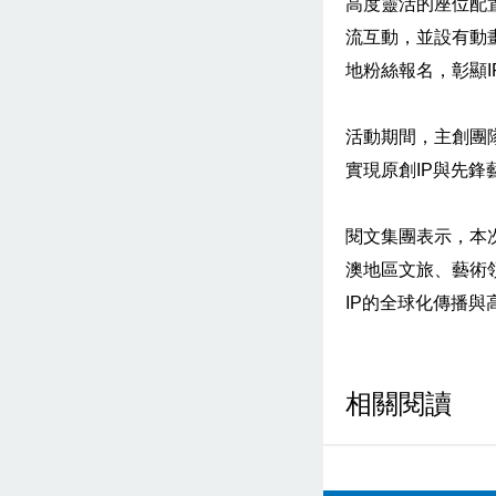
高度靈活的座位配
流互動，並設有動
地粉絲報名，彰顯
活動期間，主創團
實現原創IP與先鋒
閱文集團表示，本
澳地區文旅、藝術
IP的全球化傳播與
相關閱讀