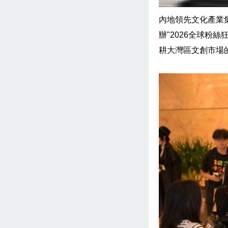
內地領先文化產業
辦"2026全球粉
耕大灣區文創市場