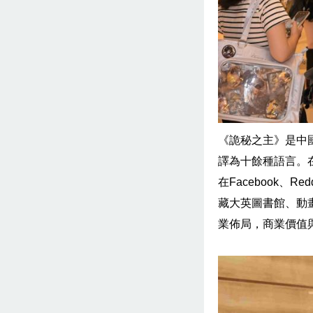
《詭秘之主》是中
譯為十餘種語言。在
在Facebook
藏大英圖書館、動
業佈局，商業價值