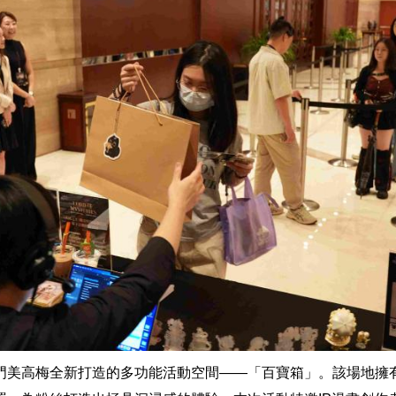
門美高梅全新打造的多功能活動空間——「百寶箱」。該場地擁