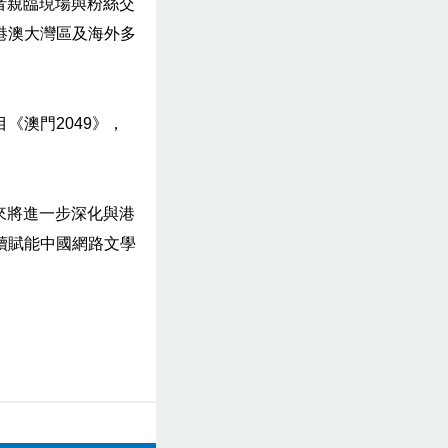
者親臨現場與粉絲交
港澳大灣區及海外多
《澳門2049》，
來將進一步深化與港
續賦能中國網路文學