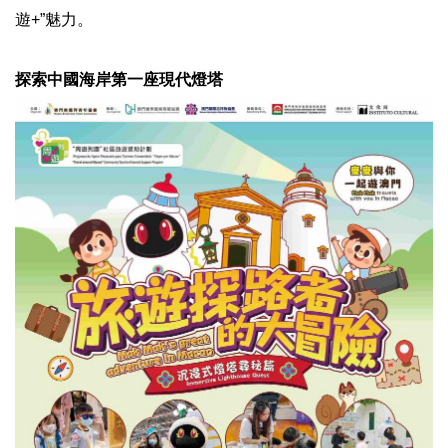
遊+”魅力。
探索中國海岸第一座現代燈塔