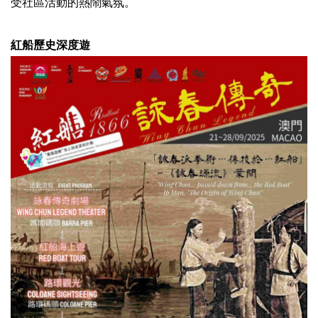
受社區活動的熱鬧氣氛。
紅船歷史深度遊