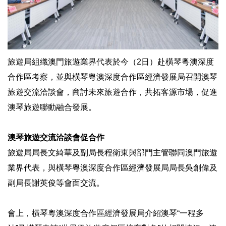
旅遊局組織澳門旅遊業界代表於今（2日）赴橫琴粵澳深度
合作區考察，並與橫琴粵澳深度合作區經濟發展局召開澳琴
旅遊交流洽談會，商討未來旅遊合作，共拓客源市場，促進
澳琴旅遊聯動融合發展。
澳琴旅遊交流洽談會促合作
旅遊局局長文綺華及副局長程衛東與部門主管聯同澳門旅遊
業界代表，與橫琴粵澳深度合作區經濟發展局局長吳創偉及
副局長謝英俊等會面交流。
會上，橫琴粵澳深度合作區經濟發展局介紹澳琴“一程多