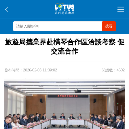
搜尋
旅遊局攜業界赴橫琴合作區洽談考察 促
交流合作
發布時間：2026-02-03 11:39:02
閱讀數：4602