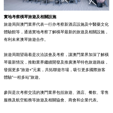
實地考察橫琴旅遊及相關設施
旅遊局與澳門業界代表一行亦考察新酒店設施及中醫藥文化
體驗館等，通過實地考察了解橫琴最新的旅遊及相關設施，
有利未來澳琴旅遊合作。
旅遊局期望藉着是次洽談會及考察，讓澳門業界加深了解橫
琴最新情況，推動業界繼續開發及推廣澳琴特色旅遊路線，
發掘更多“旅遊+”元素，共拓聯遊市場，吸引更多國際旅客
體驗“一程多站”旅遊。
參與是次考察交流的澳門業界包括旅遊、酒店、餐飲、零售
服務及航空船務等旅遊及相關協會、商會和企業代表。