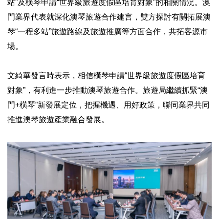
站”及橫琴申請“世界級旅遊度假區培育對象”的相關情況。澳
門業界代表就深化澳琴旅遊合作建言，雙方探討有關拓展澳
琴“一程多站”旅遊路線及旅遊推廣等方面合作，共拓客源市
場。
文綺華發言時表示，相信橫琴申請“世界級旅遊度假區培育
對象”，有利進一步推動澳琴旅遊合作。旅遊局繼續抓緊“澳
門+橫琴”新發展定位，把握機遇、用好政策，聯同業界共同
推進澳琴旅遊產業融合發展。