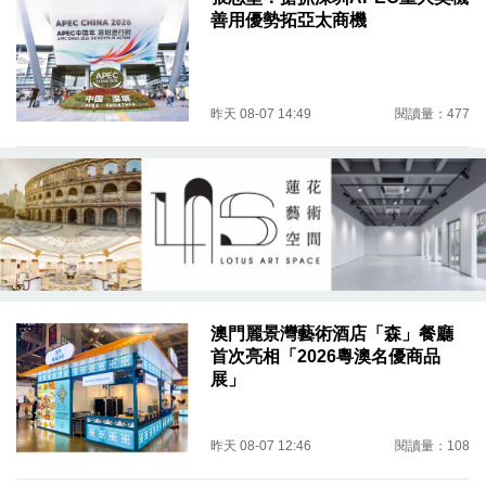
善用優勢拓亞太商機
昨天 08-07 14:49
閱讀量：477
澳門麗景灣藝術酒店「森」餐廳
首次亮相「2026粵澳名優商品
展」
昨天 08-07 12:46
閱讀量：108