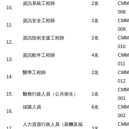
資訊系統工程師
2名
CMM
10.
008
資訊安全工程師
2名
CMM
11.
009
資訊技術支援工程師
2名
CMM
12.
010
資訊軟件工程師
4名
CMM
13.
011
醫學工程師
2名
CMM
14.
012
CMM
15.
醫務行政人員（公共衛生）
1名
001
採購人員
6名
CMM
16.
002
人力資源行政人員（薪酬及福
CMM
17.
2名