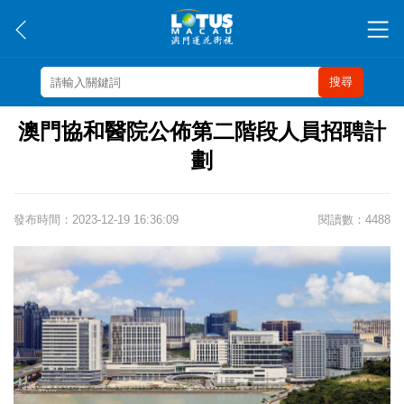
搜尋
澳門協和醫院公佈第二階段人員招聘計
劃
發布時間：2023-12-19 16:36:09
閱讀數：4488