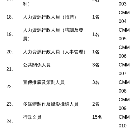
利）
003
CMM
18.
人力資源行政人員（招聘）
1名
004
人力資源行政人員（培訓及發
CMM
19.
1名
展）
005
CMM
20.
人力資源行政人員（人事管理）
1名
006
公共關係人員
3名
CMM
21.
007
宣傳推廣及策劃人員
3名
CMM
22.
008
CMM
23.
多媒體製作及攝影攝錄人員
2名
009
行政文員
15名
CMM
24.
010