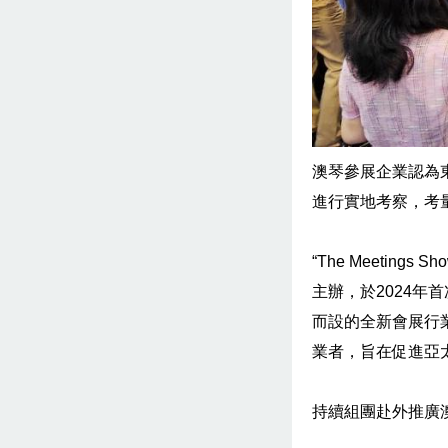
澳琴參展企業認為
進行實地考察，考
“The Meetings 
主辦，於2024年首
而設的全新會展行
業者，旨在促進亞
持續組團赴外推廣