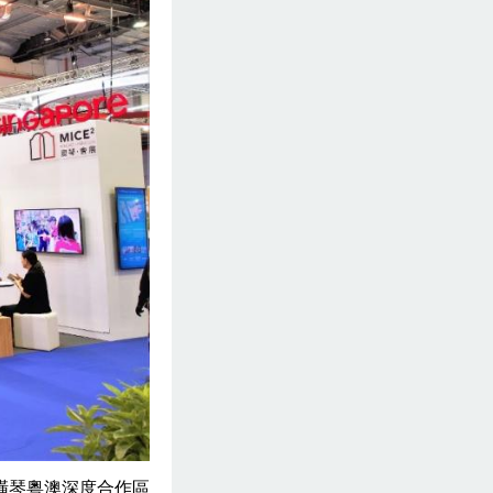
橫琴粵澳深度合作區