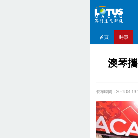
首頁
時事
澳琴攜
發布時間：2024-04-19 1