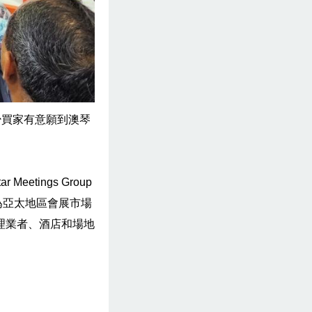
少買家有意願到澳琴
 Meetings Group
主要為亞太地區會展市場
理業者、酒店和場地