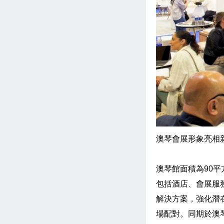
澳琴會展形象亮相新
澳琴館面積為90平方米
包括酒店、會展服
解決方案，強化潛
場配對。同期於澳琴