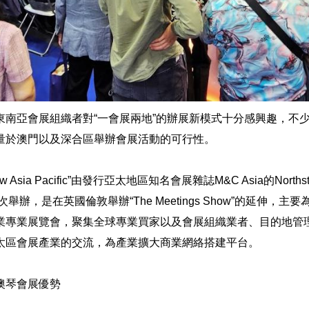
東南亞會展組織者對“一會展兩地”的辦展新模式十分感興趣，不
量於澳門以及深合區舉辦會展活動的可行性。
Show Asia Pacific”由發行亞太地區知名會展雜誌M&C Asia的Northstar
次舉辦，是在英國倫敦舉辦“The Meetings Show”的延伸，
業專業展覽會，聚集全球專業買家以及會展組織業者、目的地管
太區會展產業的交流，為產業擴大商業網絡搭建平台。
澳琴會展優勢