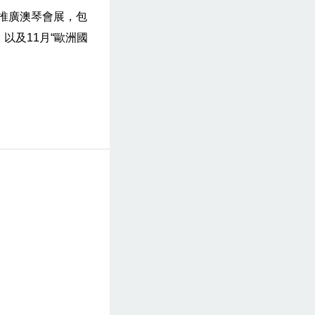
外推廣澳琴會展，包
，以及11月“歐洲國