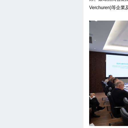
Verchuren)等