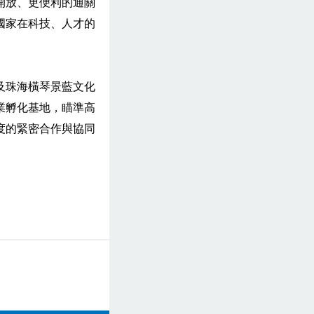
開放、更便利的通關
國家在科技、人才的
及珠海橫琴景藍文化
業孵化基地，瞄準高
度的緊密合作與協同