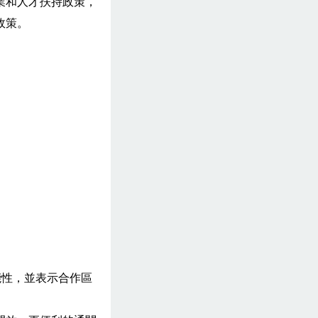
業和人才扶持政策，
政策。
能性，並表示合作區