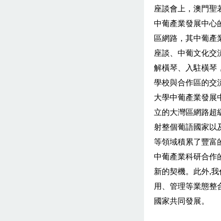
座談會上，澳門聖
中葡產業發展中心
區網路，其中葡產
座談、中葡文化交
解橫琴、入駐橫琴
學校與合作區的交
大學中葡產業發展
立的大灣區網路超
射整個葡語國家以
等領域積累了豐富
中葡產業科研合作
新的契機。此外,
用、管理等業態整
國家共同發展。