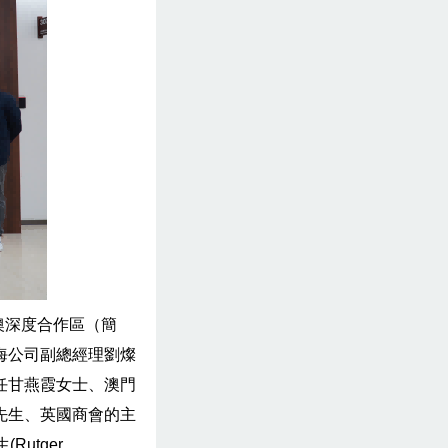
澳深度合作區（簡
海公司副總經理劉燦
任甘燕霞女士、澳門
先生、英國商會的主
utger