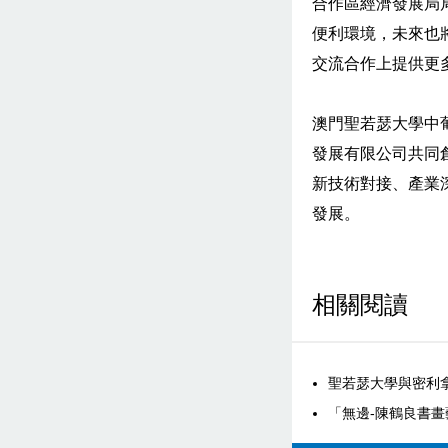
合作區經濟發展局
便利環境，未來也
交流合作上提供更
澳門聖若瑟大學中
發展有限公司共同
新技術對接、產業
發展。
相關閱讀
聖若瑟大學與密利
「無邊-陳鶴良書