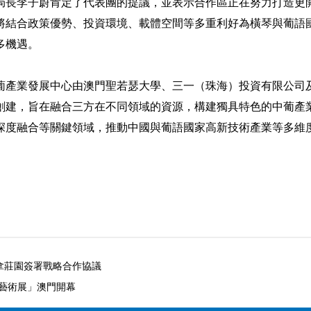
局長李子蔚肯定了代表團的提議，並表示合作區正在努力打造更
將結合政策優勢、投資環境、載體空間等多重利好為橫琴與葡語
多機遇。
葡產業發展中心由澳門聖若瑟大學、三一（珠海）投資有限公司
創建，旨在融合三方在不同領域的資源，構建獨具特色的中葡產
深度融合等關鍵領域，推動中國與葡語國家高新技術產業等多維
拿莊園簽署戰略合作協議
畫藝術展」澳門開幕