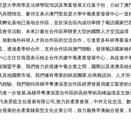
若瑟大學商學及法律學院培訓及專案發展主任葉子恒，介紹了澳
的具體情況。麥侍文表示澳門聖若瑟大學中葡產業發展中心一直
業孵化基地已落地合作區，並於深合區內成功舉辦了葡語國家巴
流會等活動。未來計畫在合作區舉辦更大型的國際人才交流論壇
，推動海外科研人才與合作區的交流合作，引進更多科研專案落
流，透過產學研合作，支持合作區與澳門聯動，發揮葡語國家橋
中心主任甘燕霞表示校企合作共建中葡產業發展中心，為促進中
級聯盟平臺。我們致力於搭建中葡企業之間，國際以及港澳高校的
及其他國際市場。我們擁有專業的師資團隊,在商務諮詢、人才培
的經驗。我們期待與橫琴粵澳深度合作區經濟發展局建立緊密的合
的進一步發展,為橫琴粵澳深度合作區的高校學術高峰論壇及文旅
我代表景藍文化發展有限公司,致力於產業會展，中外文化交流、
合發展的全產業鏈新型文化企業公司，致力服務琴澳融合發展，