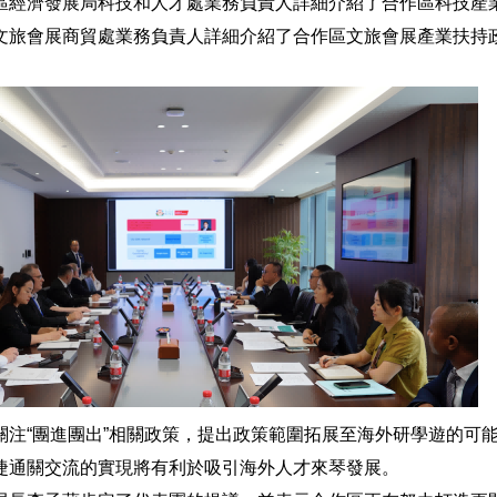
區經濟發展局科技和人才處業務負責人詳細介紹了合作區科技產
文旅會展商貿處業務負責人詳細介紹了合作區文旅會展產業扶持
關注“團進團出”相關政策，提出政策範圍拓展至海外研學遊的可
捷通關交流的實現將有利於吸引海外人才來琴發展。