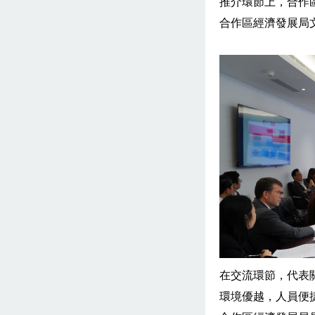
推介環節上，合作
合作區經濟發展局
在交流環節，代表
環境優越，人員便