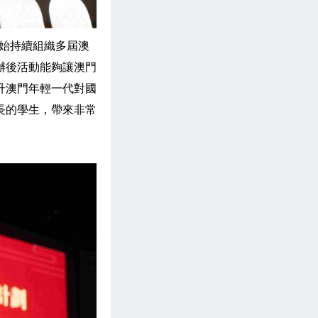
開始持續組織多屆澳
辦後活動能夠讓澳門
升澳門年輕一代對國
長的學生，帶來非常