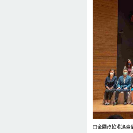
由全國政協港澳臺