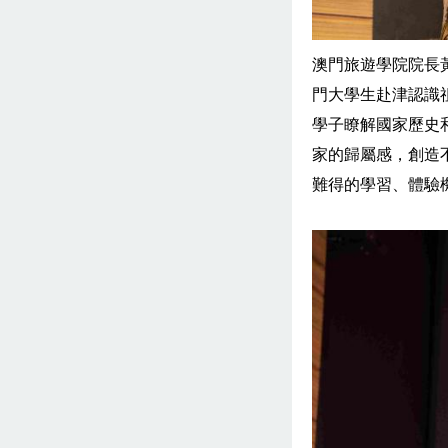
澳門旅遊學院院長黃
門大學生赴津認識
學子瞭解國家歷史
家的歸屬感，創造
難得的學習、體驗