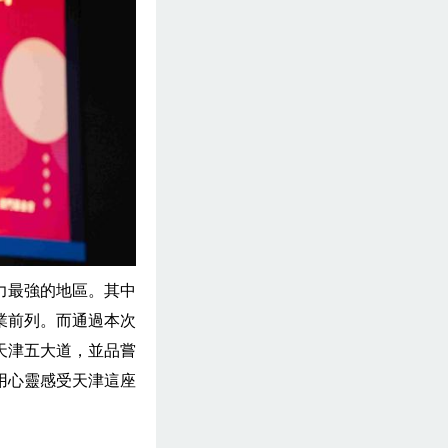
力最強的地區。其中
業前列。而通過本次
天津五大道，並品嘗
用心靈感受天津這座