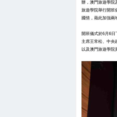
辦，澳門旅遊學院
旅遊學院舉行開班
國情，藉此加強兩
開班儀式於6月6
主席王常松、中央
以及澳門旅遊學院