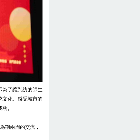
示為了讓到訪的師生
統文化、感受城市的
成功。
行為期兩周的交流，