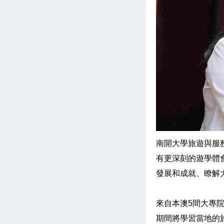
南開大學旅遊與服
有更深刻的遊學體
發展和成就、瞭解
來自本澳5間大專
期間將學習當地的