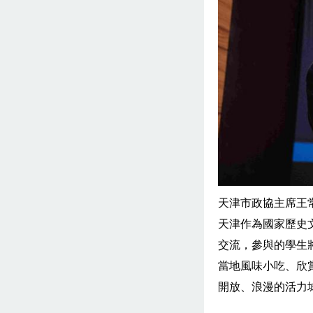
天津市政協主席王
天津作為國家歷史
交流，參與的學生
當地風味小吃、欣
開放、浪漫的活力