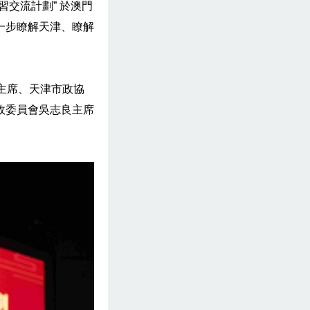
交流計劃” 於澳門
一步瞭解天津、瞭解
主席、天津市政協
政委員會吳志良主席