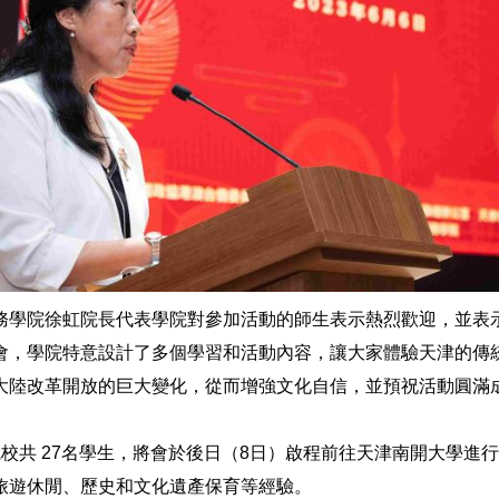
務學院徐虹院長代表學院對參加活動的師生表示熱烈歡迎，並表
會，學院特意設計了多個學習和活動內容，讓大家體驗天津的傳
大陸改革開放的巨大變化，從而增強文化自信，並預祝活動圓滿
院校共 27名學生，將會於後日（8日）啟程前往天津南開大學進
旅遊休閒、歷史和文化遺產保育等經驗。