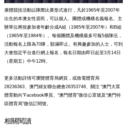
康體競技活動以隊際比賽形式進行，凡於1965年至2007年
出生的本澳女性居民，可以個人、團體或機構名義報名。主
辦單位將按參加者年齡分成A組（1985年至2007年）和B組
（1965年至1984年）。每個團體及機構最多可報5個隊伍，
活動報名上限為70隊，額滿即止。有興趣參加的人士，可到
大會指定平台進行網上報名，報名日期由即日起至3月14日
（星期五）中午12時。
更多活動詳情可瀏覽體育局網頁，或致電體育局
28236363、澳門婦女聯合總會28353748、關注 “澳門大眾
體育動向”Facebook專頁、“澳門體育”微信公眾號及“澳門特
區體育局”微信訂閱號。
相關閱讀