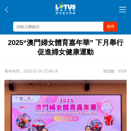
搜尋
2025“澳門婦女體育嘉年華” 下月舉行
促進婦女健康運動
發布時間：2025-02-24 22:49:18
閱讀數：8709