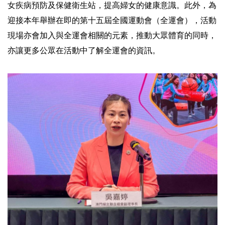
女疾病預防及保健衛生站，提高婦女的健康意識。此外，為
迎接本年舉辦在即的第十五屆全國運動會（全運會），活動
現場亦會加入與全運會相關的元素，推動大眾體育的同時，
亦讓更多公眾在活動中了解全運會的資訊。