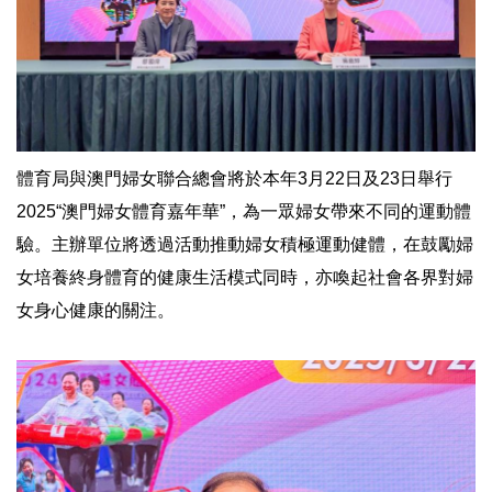
體育局與澳門婦女聯合總會將於本年3月22日及23日舉行
2025“澳門婦女體育嘉年華”，為一眾婦女帶來不同的運動體
驗。主辦單位將透過活動推動婦女積極運動健體，在鼓勵婦
女培養終身體育的健康生活模式同時，亦喚起社會各界對婦
女身心健康的關注。