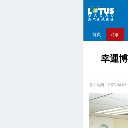
首頁
時事
幸運博
發布時間：2025-04-02 1