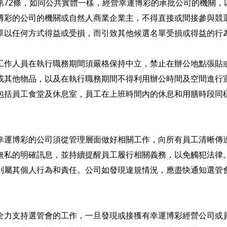
第72條，如同公共實體一樣，經營幸運博彩的承批公司的機關，
博彩的公司的機關或自然人商業企業主，不得直接或間接參與競
單以任何方式得益或受損，而引致其他候選名單受損或得益的行
工作人員在執行職務期間須嚴格保持中立，禁止在辦公地點張貼
或其他物品，以及在執行職務期間不得利用辦公時間及空間進行
包括員工食堂及休息室，員工在上班時間內的休息和用膳時段同
幸運博彩的公司須從管理層面做好相關工作，向所有員工清晰傳
無私的明確訊息，並持續提醒員工履行相關義務，以免觸犯法律
則屬其個人行為和責任。公司如發現違規情況，應盡快通知選管
全力支持選管會的工作，一旦發現或接獲有幸運博彩經營公司或