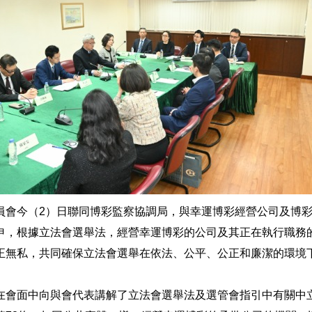
員會今（2）日聯同博彩監察協調局，與幸運博彩經營公司及博
申，根據立法會選舉法，經營幸運博彩的公司及其正在執行職務
正無私，共同確保立法會選舉在依法、公平、公正和廉潔的環境
在會面中向與會代表講解了立法會選舉法及選管會指引中有關中