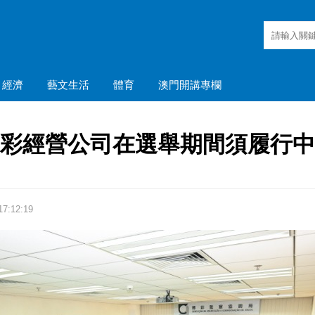
經濟
藝文生活
體育
澳門開講專欄
彩經營公司在選舉期間須履行中
7:12:19