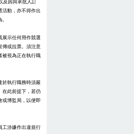
以及因與承批人訂
選活動，亦不得作出
為。
或展示任何用作競選
宣傳或拉票。須注意
樣被視為正在執行職
達於執行職務時須嚴
。在此前提下，若仍
會或博監局，以便即
員工涉嫌作出違規行