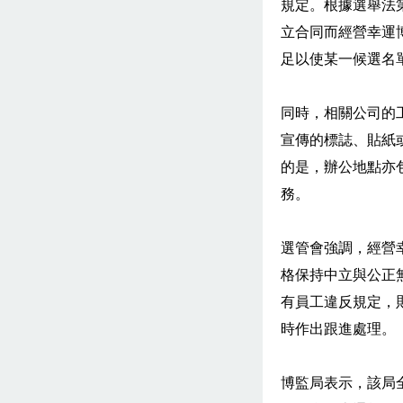
規定。根據選舉法
立合同而經營幸運
足以使某一候選名
同時，相關公司的
宣傳的標誌、貼紙
的是，辦公地點亦
務。
選管會強調，經營
格保持中立與公正
有員工違反規定，
時作出跟進處理。
博監局表示，該局