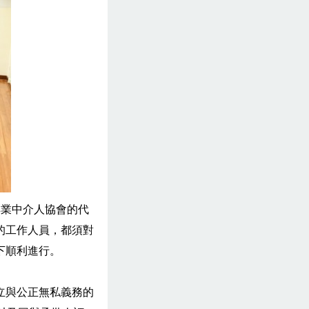
彩業中介人協會的代
的工作人員，都須對
下順利進行。
立與公正無私義務的