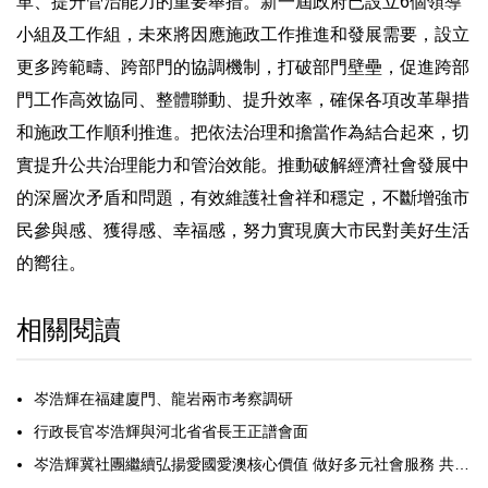
革、提升管治能力的重要舉措。新一屆政府已設立6個領導
小組及工作組，未來將因應施政工作推進和發展需要，設立
更多跨範疇、跨部門的協調機制，打破部門壁壘，促進跨部
門工作高效協同、整體聯動、提升效率，確保各項改革舉措
和施政工作順利推進。把依法治理和擔當作為結合起來，切
實提升公共治理能力和管治效能。推動破解經濟社會發展中
的深層次矛盾和問題，有效維護社會祥和穩定，不斷增強市
民參與感、獲得感、幸福感，努力實現廣大市民對美好生活
的嚮往。
相關閱讀
岑浩輝在福建廈門、龍岩兩市考察調研
行政長官岑浩輝與河北省省長王正譜會面
岑浩輝冀社團繼續弘揚愛國愛澳核心價值 做好多元社會服務 共同提升特區治理效能