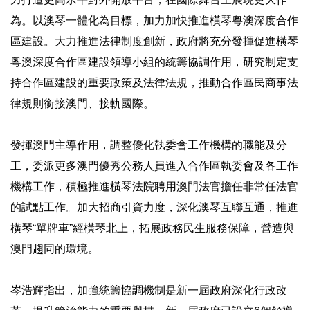
為。以澳琴一體化為目標，加力加快推進橫琴粵澳深度合作
區建設。大力推進法律制度創新，政府將充分發揮促進橫琴
粵澳深度合作區建設領導小組的統籌協調作用，研究制定支
持合作區建設的重要政策及法律法規，推動合作區民商事法
律規則銜接澳門、接軌國際。
發揮澳門主導作用，調整優化執委會工作機構的職能及分
工，委派更多澳門優秀公務人員進入合作區執委會及各工作
機構工作，積極推進橫琴法院聘用澳門法官擔任非常任法官
的試點工作。加大招商引資力度，深化澳琴互聯互通，推進
橫琴“單牌車”經橫琴北上，拓展政務民生服務保障，營造與
澳門趨同的環境。
岑浩輝指出，加強統籌協調機制是新一屆政府深化行政改