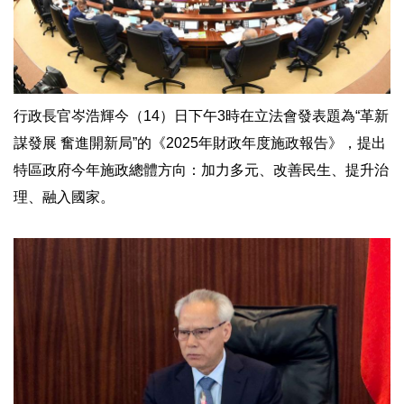
行政長官岑浩輝今（14）日下午3時在立法會發表題為“革新
謀發展 奮進開新局”的《2025年財政年度施政報告》，提出
特區政府今年施政總體方向：加力多元、改善民生、提升治
理、融入國家。