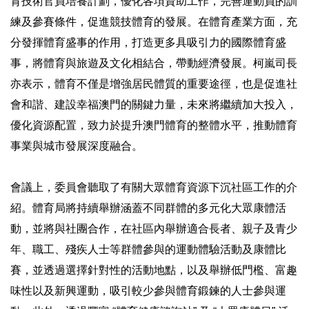
育技術官員培養計劃，優化各項資助工作，完善運動員的訓
練及參賽條件，促進競技體育的發展。在體育產業方面，充
分發揮體育盛事的作用，打造更多具吸引力的國際體育盛
事，將體育與旅遊及文化相結合，帶動經濟發展。柯嵐司長
亦表示，體育不僅是增強居民體質的重要途徑，也是促進社
會和諧、建設幸福澳門的關鍵力量，未來將繼續加大投入，
優化資源配置，致力於提升澳門體育的整體水平，推動體育
事業與城市發展深度融合。
會議上，委員會聽取了有關大眾體育資源下沉社區工作的介
紹。體育局將持續舉辦涵蓋不同群體的多元化大眾康體活
動，並將與社團合作，在社區內舉辦適合長者、親子及青少
年、職工、殘疾人士等群體參與的運動體驗活動及康體比
賽，並透過選擇針對性的活動地點，以及舉辦低門檻、富趣
味性以及新興運動，吸引較少參與體育鍛鍊的人士參與運