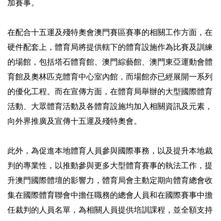
加賽事。
在配合十五運及殘特奧會澳門賽區賽事的相關工作方面，在
硬件配套上，體育局將提供轄下的體育設施作為比賽及訓練
的場館，包括塔石體育館、澳門綜藝館、澳門東亞運動會體
育館及奧林匹克體育中心室內館，而場館亦已經展開一系列
的優化工程。而在宣傳方面，在體育局舉辦的大型國際體育
活動、大眾體育活動及各體育設施均加入相關資訊及元素，
向外界推廣及宣傳十五運及殘特奧會。
此外，為促進本地體育人員參與國際事務，以及提升本地裁
判的專業性，以推動參與更多大型體育賽事的執法工作，提
升澳門國際體壇的影響力，體育局會主動定期向體育總會收
集在國際體育聯會中擔任職務的總會人員和在國際賽事中擔
任裁判的人員名單，為相關人員提供培訓課程，並全額支持