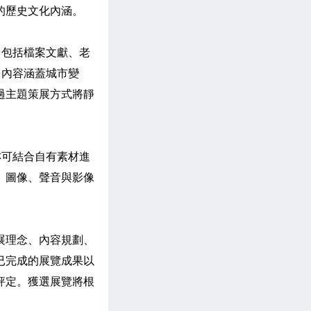
的歷史文化內涵。
，包括檔案文獻、老
，內容涵蓋城市變
過主題策展方式將靜
亦可結合自有素材進
、圖像、聲音與影像
展理念、內容規劃、
已完成的展覽成果以
評定。獲選展覽將根