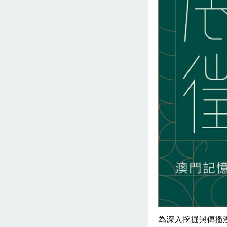
為深入挖掘與傳播