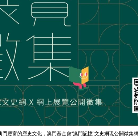
澳門豐富的歷史文化，澳門基金會“澳門記憶”文史網現公開徵集