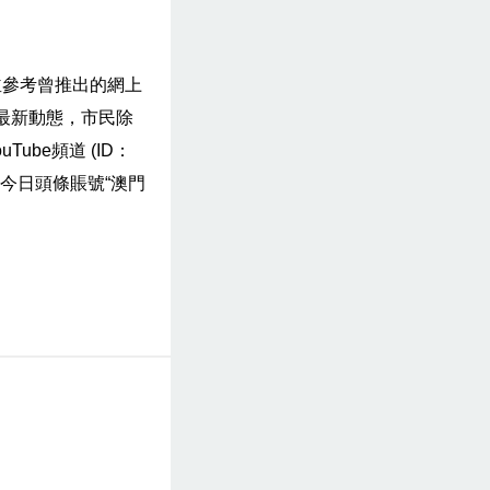
並參考曾推出的網上
的最新動態，市民除
Tube頻道 (ID：
或關注今日頭條賬號“澳門