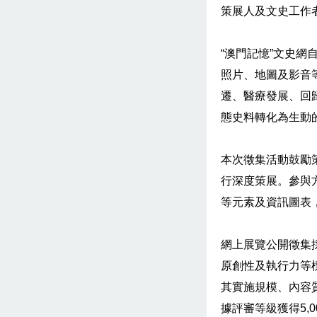
策展人及文史工作
“澳門記憶”文史
照片、地圖及影音
遷、醫療發展、回
態史料轉化為生動
本次徵集活動鼓勵
行深度策展。參與
等元素及資訊圖表
網上展覽公開徵集
原創性及執行力等
其實施規模、內容
據評審等級獲得5,0