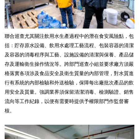
聯合巡查尤其關注飲用水生產過程中的潛在食安風險點，包
括：貯存原水設備、飲用水處理工藝流程、包裝容器的清潔
及容器的消毒程序與工藝、設施設備的清潔與保養、產品儲
存及運輸衛生操作情況等。跨部門巡查小組並要求廠方須嚴
格落實各項涉及食品安全及衛生質量的內部管理，對水質進
行有系統的內部檢驗和外送檢驗，保障每出廠批次產品的飲
用安全及質量。強調業界須保留清潔消毒、檢測驗證、銷售
流向等工作紀錄，以便有需要時提供予權限部門作監督審
核。