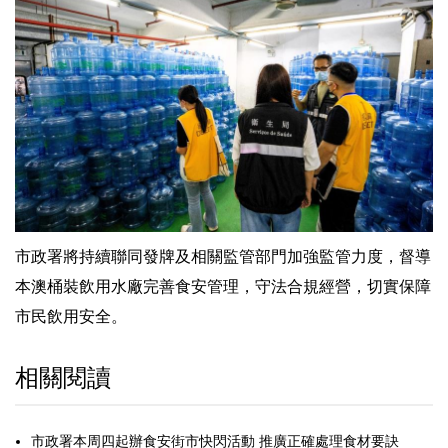
市政署將持續聯同發牌及相關監管部門加強監管力度，督導
本澳桶裝飲用水廠完善食安管理，守法合規經營，切實保障
市民飲用安全。
相關閱讀
市政署本周四起辦食安街市快閃活動 推廣正確處理食材要訣