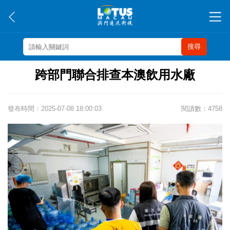
搜尋
跨部門聯合排查本澳飲用水廠
發布時間：2025-07-08 18:00:03
閱讀數：4758