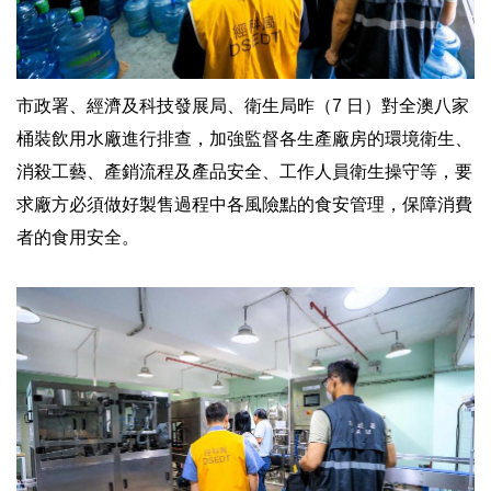
市政署、經濟及科技發展局、衛生局昨（7 日）對全澳八家
桶裝飲用水廠進行排查，加強監督各生產廠房的環境衛生、
消殺工藝、產銷流程及產品安全、工作人員衛生操守等，要
求廠方必須做好製售過程中各風險點的食安管理，保障消費
者的食用安全。