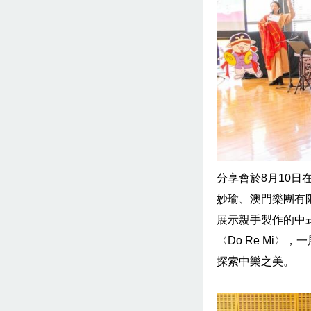
分享會於8月10
妙瑜、澳門樂團有
展示親手製作的中
〈Do Re Mi
探索中樂之美。