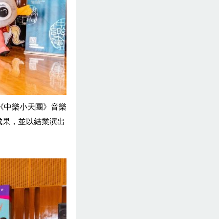
《中樂小天團》音樂
成果，並以結業演出