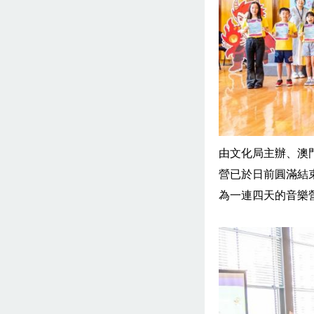
由文化局主辦、澳
營已於日前圓滿結
為一連四天的音樂