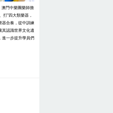
，澳門中樂團樂師擔
、打”四大類樂器，
樂器合奏，從中訓練
讓其認識世界文化遺
，進一步提升學員們