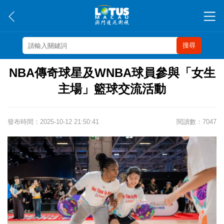
搜尋
NBA傳奇球星及WNBA球員參與「女生
主場」籃球交流活動
發布時間：2025-10-12 21:50:41
閱讀數：7047