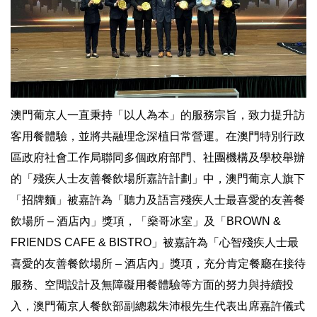
澳門葡京人一直秉持「以人為本」的服務宗旨，致力提升訪
客用餐體驗，並將共融理念深植日常營運。在澳門特別行政
區政府社會工作局聯同多個政府部門、社團機構及學校舉辦
的「殘疾人士友善餐飲場所嘉許計劃」中，澳門葡京人旗下
「招牌麵」被嘉許為「聽力及語言殘疾人士最喜愛的友善餐
飲場所 – 酒店內」獎項，「燊哥冰室」及「BROWN &
FRIENDS CAFE & BISTRO」被嘉許為「心智殘疾人士最
喜愛的友善餐飲場所 – 酒店內」獎項，充分肯定餐廳在接待
服務、空間設計及無障礙用餐體驗等方面的努力與持續投
入，澳門葡京人餐飲部副總裁朱沛根先生代表出席嘉許儀式