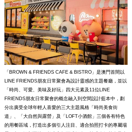
「BROWN & FRIENDS CAFE & BISTRO」是澳門首間以
LINE FRIENDS朋友日常聚會為設計靈感的主題餐廳，並以
「時尚、可愛、美味及好玩」四大元素及11位LINE
FRIENDS朋友日常聚會的概念融入到空間設計藍本中，劃
分出廣受全球年輕人喜愛的三大主題風格「時尚美食街
道」、「大自然與露營」及「LOFT小酒館」三個各有特色
的用餐區域，打造出多個引人注目、適合拍照打卡的專屬場