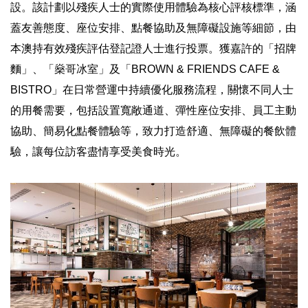
設。該計劃以殘疾人士的實際使用體驗為核心評核標準，涵
蓋友善態度、座位安排、點餐協助及無障礙設施等細節，由
本澳持有效殘疾評估登記證人士進行投票。獲嘉許的「招牌
麵」、「燊哥冰室」及「BROWN & FRIENDS CAFE &
BISTRO」在日常營運中持續優化服務流程，關懷不同人士
的用餐需要，包括設置寬敞通道、彈性座位安排、員工主動
協助、簡易化點餐體驗等，致力打造舒適、無障礙的餐飲體
驗，讓每位訪客盡情享受美食時光。