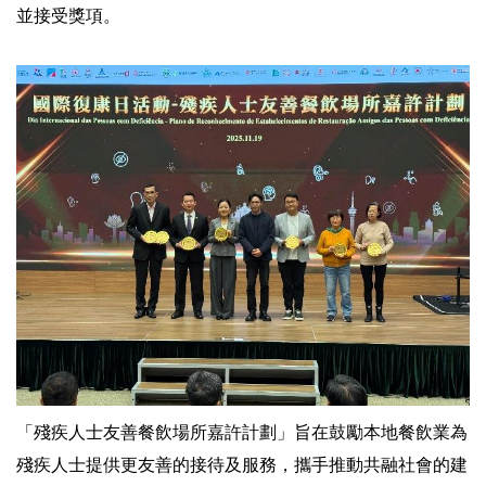
並接受獎項。
「殘疾人士友善餐飲場所嘉許計劃」旨在鼓勵本地餐飲業為
殘疾人士提供更友善的接待及服務，攜手推動共融社會的建