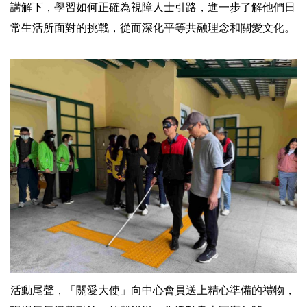
講解下，學習如何正確為視障人士引路，進一步了解他們日
常生活所面對的挑戰，從而深化平等共融理念和關愛文化。
活動尾聲，「關愛大使」向中心會員送上精心準備的禮物，