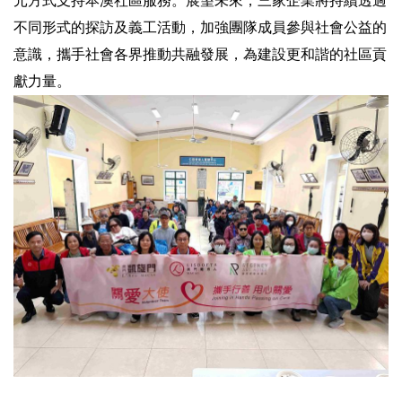
元方式支持本澳社區服務。展望未來，三家企業將持續透過
不同形式的探訪及義工活動，加強團隊成員參與社會公益的
意識，攜手社會各界推動共融發展，為建設更和諧的社區貢
獻力量。