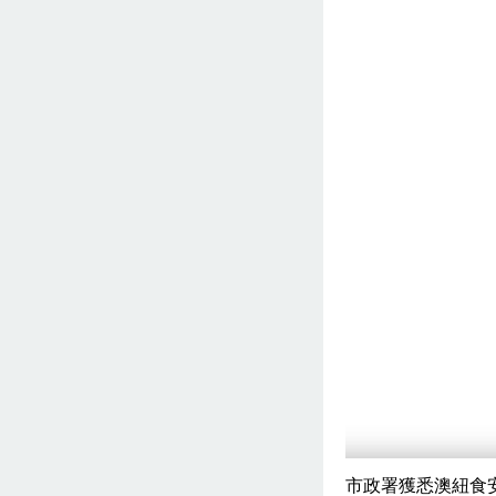
市政署獲悉澳紐食