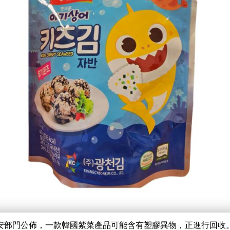
安部門公佈，一款韓國紫菜產品可能含有塑膠異物，正進行回收