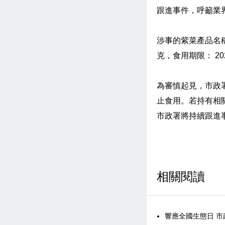
跟進事件，呼籲業
涉事的紫菜產品名稱為“P
克，食用期限： 2026
為審慎起見，市政
止食用。若持有相關
市政署將持續跟進
相關閱讀
響應全國生態日 