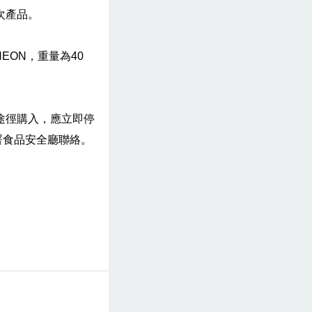
次產品。
 CHEON，重量為40
途徑購入，應立即停
政署食品安全廳聯絡。