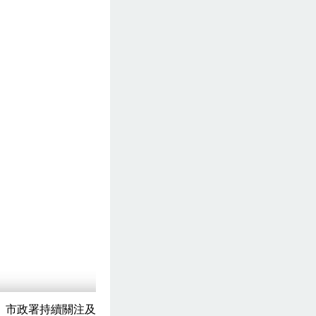
。市政署持續關注及