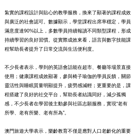
紮實的課程設計與貼心的教學服務，換來了顯著的課程成效
與廣泛的社會認可。數據顯示，學堂課程出席率穩定，學員
滿意度達90%以上，多數學員持續報讀不同類型課程，形成
持續學習的良好習慣。從實際成效來看，語言與數字技能課
程幫助長者提升了日常交流與生活便利度。
不少長者表示，學到的英語會話能在超市、餐廳等場景直接
使用；健康課程成效顯著，參與椅子瑜伽的學員反饋，關節
靈活性與睡眠質量明顯提升，疲勞感減輕；更重要的是，課
程搭建了良好的社交平台，幫助長者結識同好，減少孤獨
感，不少長者在學習後主動參與社區志願服務，實現“老有
所學、老有所樂、老有所為”。
澳門旅遊大學表示，樂齡教育不僅是應對人口老齡化的重要