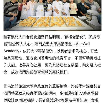
隨著澳門人口老齡化趨勢日益明顯，“積極老齡化”、“終身學
習”理念深入人心，澳門旅遊大學樂齡學堂（AgeWell
Academy）依託大學專業優勢，以長者需求為核心，打造
兼具實用性、適老化與普惠性的教育平台，不僅幫助長者提
升技能、改善身心健康，更為其搭建社交橋梁，助力融入社
會，成為澳門樂齡教育領域的亮眼標杆。
作為澳門旅遊大學專業進修的重要板塊，樂齡學堂深度契合
澳門特區政府終身學習政策導向，多項課程納入“終身學習
獎勵計劃”聯網機構，長者參與課程可累積學習記錄，實現