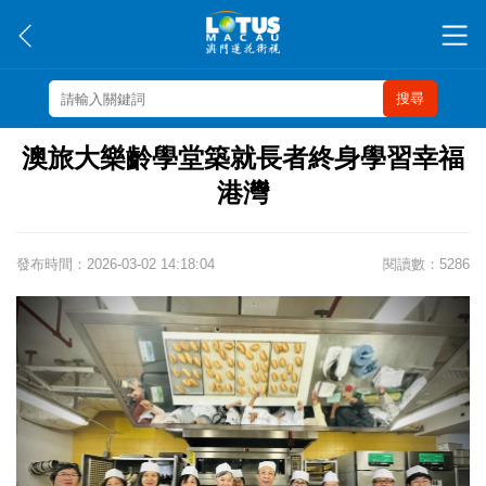
搜尋
澳旅大樂齡學堂築就長者終身學習幸福
港灣
發布時間：2026-03-02 14:18:04
閱讀數：5286