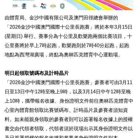
由體育局、金沙中國有限公司及澳門田徑總會舉辦的
「2026金沙中國澳門國際十公里長跑賽」將於本年3月15日
(星期日) 舉行。賽事分為十公里及歡樂跑兩個比賽項目，十
公里賽將於早上7時起跑，歡樂跑則於7時40分起跑，起跑
地點為西灣湖廣場，終點為奧林匹克體育中心運動場。
明日起領取號碼布及計時晶片
「2026金沙中國澳門國際十公里長跑賽」參賽者可由3月11
日至13日中午12時至晚上9時，以及3月14日中午12時至晚
上10時，攜帶報名收據、身份證明文件前往奧林匹克體育中
心室內體育館領取比賽號碼布、計時晶片及參賽者須知資
料。如未能親身領取的參賽者則可以簽署報名收據上的授權
書交由代領者領取，代領者須於現場出示其身份證明文件以
及已簽署授權的報名收據和參賽者身份證明文件副本。