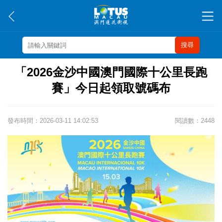
搜尋
「2026金沙中國澳門國際十公里長跑
賽」今日起領取號碼布
發布時間：2026-03-11 14:02:53
閱讀數：2448