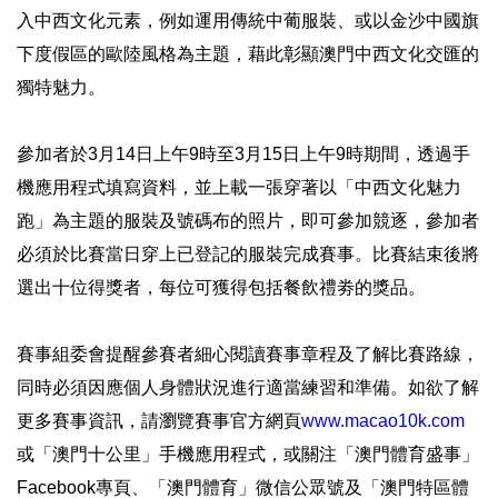
入中西文化元素，例如運用傳統中葡服裝、或以金沙中國旗
下度假區的歐陸風格為主題，藉此彰顯澳門中西文化交匯的
獨特魅力。
參加者於3月14日上午9時至3月15日上午9時期間，透過手
機應用程式填寫資料，並上載一張穿著以「中西文化魅力
跑」為主題的服裝及號碼布的照片，即可參加競逐，參加者
必須於比賽當日穿上已登記的服裝完成賽事。比賽結束後將
選出十位得獎者，每位可獲得包括餐飲禮劵的獎品。
賽事組委會提醒參賽者細心閱讀賽事章程及了解比賽路線，
同時必須因應個人身體狀況進行適當練習和準備。如欲了解
更多賽事資訊，請瀏覽賽事官方網頁
www.macao10k.com
或「澳門十公里」手機應用程式，或關注「澳門體育盛事」
Facebook專頁、「澳門體育」微信公眾號及「澳門特區體