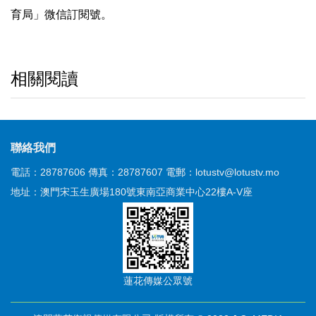
育局」微信訂閱號。
相關閱讀
聯絡我們
電話：28787606
傳真：28787607
電郵：lotustv@lotustv.mo
地址：澳門宋玉生廣場180號東南亞商業中心22樓A-V座
蓮花傳媒公眾號