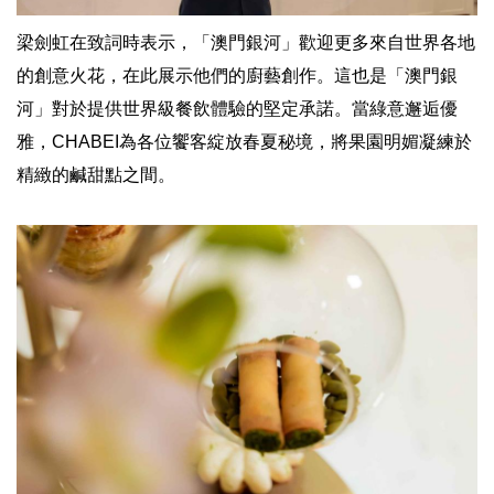
梁劍虹在致詞時表示，「澳門銀河」歡迎更多來自世界各地
的創意火花，在此展示他們的廚藝創作。這也是「澳門銀
河」對於提供世界級餐飲體驗的堅定承諾。當綠意邂逅優
雅，CHABEI為各位饗客綻放春夏秘境，將果園明媚凝練於
精緻的鹹甜點之間。