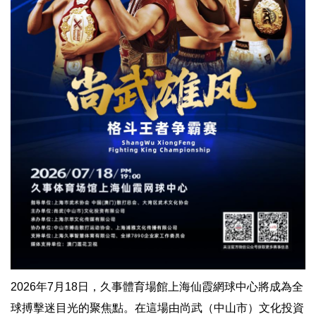
2026年7月18日，久事體育場館上海仙霞網球中心將成為全
球搏擊迷目光的聚焦點。在這場由尚武（中山市）文化投資