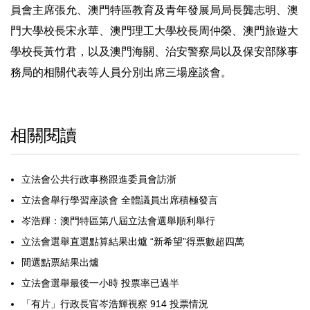
員會主席張允、澳門特區教育及青年發展局局長龔志明、澳
門大學校長宋永華、澳門理工大學校長周仲榮、澳門旅遊大
學校長黃竹君，以及澳門海關、治安警察局以及保安部隊事
務局的相關代表等人員分別出席三場座談會。
相關閱讀
立法會公共行政事務跟進委員會訪浙
立法會舉行學習座談會 全體議員出席積極發言
岑浩輝：澳門特區第八屆立法會選舉順利舉行
立法會選舉直選點算結果出爐 “新希望”得票數超四萬
間選點票結果出爐
立法會選舉最後一小時 投票率已過半
「有片」行政長官岑浩輝視察 914 投票情況​