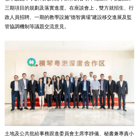
三期項目的規劃及落實進度。在座談會上，雙方就招生、行
政人員招聘、一期的教學設施“德智廣場”建設移交進展及監
管協調機制等議題交流意見。
土地及公共批給事務跟進委員會主席李靜儀、秘書兼專責小