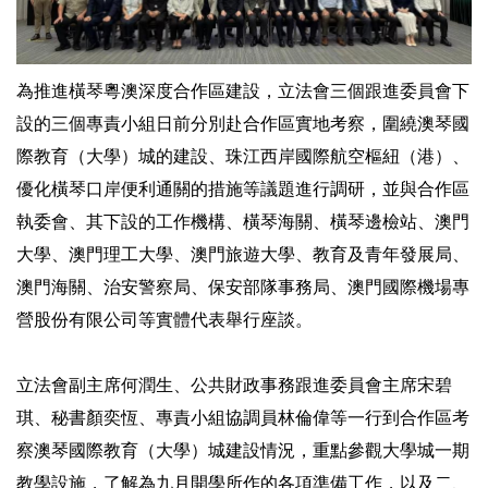
為推進橫琴粵澳深度合作區建設，立法會三個跟進委員會下
設的三個專責小組日前分別赴合作區實地考察，圍繞澳琴國
際教育（大學）城的建設、珠江西岸國際航空樞紐（港）、
優化橫琴口岸便利通關的措施等議題進行調研，並與合作區
執委會、其下設的工作機構、橫琴海關、橫琴邊檢站、澳門
大學、澳門理工大學、澳門旅遊大學、教育及青年發展局、
澳門海關、治安警察局、保安部隊事務局、澳門國際機場專
營股份有限公司等實體代表舉行座談。
立法會副主席何潤生、公共財政事務跟進委員會主席宋碧
琪、秘書顏奕恆、專責小組協調員林倫偉等一行到合作區考
察澳琴國際教育（大學）城建設情況，重點參觀大學城一期
教學設施，了解為九月開學所作的各項準備工作，以及二、