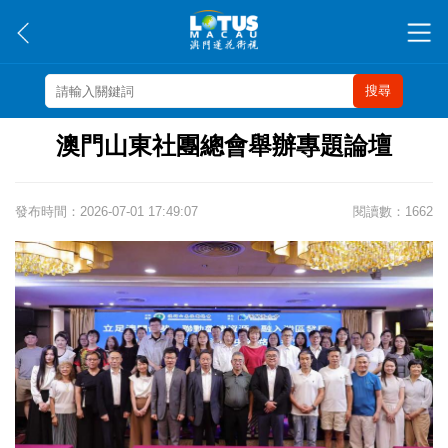
搜尋
澳門山東社團總會舉辦專題論壇
發布時間：2026-07-01 17:49:07
閱讀數：1662