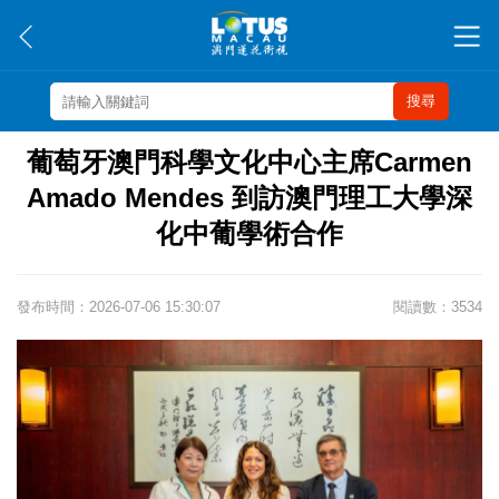
搜尋
葡萄牙澳門科學文化中心主席Carmen
Amado Mendes 到訪澳門理工大學深
化中葡學術合作
發布時間：2026-07-06 15:30:07
閱讀數：3534