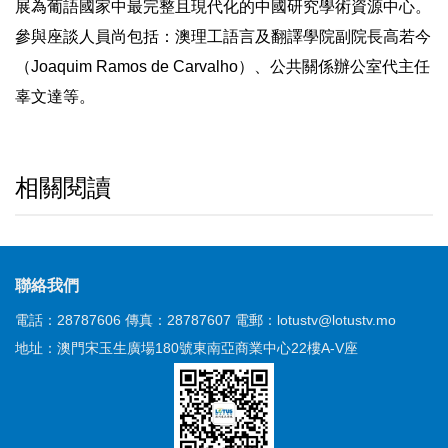
展為葡語國家中最完整且現代化的中國研究學術資源中心。
參與座談人員尚包括：澳理工語言及翻譯學院副院長高若今
（Joaquim Ramos de Carvalho）、公共關係辦公室代主任
辜文達等。
相關閱讀
聯絡我們
電話：28787606
傳真：28787607
電郵：lotustv@lotustv.mo
地址：澳門宋玉生廣場180號東南亞商業中心22樓A-V座