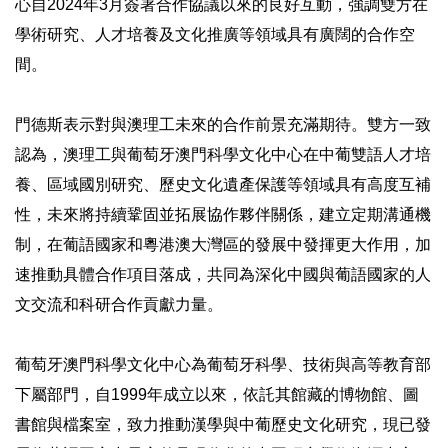
心自2024年3月簽署合作協議以來的良好互動，強調雙方在
學術研究、人才培養及文化推廣等領域具有廣闊的合作空
間。
門德斯表示對與澳理工未來的合作前景充滿期待。雙方一致
認為，澳理工與葡萄牙澳門科學文化中心在中葡雙語人才培
養、區域國別研究、歷史文化遺產保護等領域具有高度互補
性，未來將持續鞏固並拓展協作夥伴關係，建立定期溝通機
制，在葡語國家和粵港澳大灣區的發展中發揮更大作用，加
速推動具體合作項目落成，共同為深化中國與葡語國家的人
文交流和科研合作貢獻力量。
葡萄牙澳門科學文化中心為葡萄牙科學、技術與高等教育部
下屬部門，自1999年成立以來，依託其館藏的博物館、圖
書館與檔案室，致力推動漢學與中葡歷史文化研究，現已發