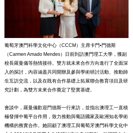
葡萄牙澳門科學文化中心（CCCM）主席卡門•門德斯
（Carmen Amado Mendes）日前到訪澳門理工大學，獲副
校長羅曼儀等熱情接待。雙方就未來合作方向進行了全面深
入的探討，內容涵蓋共同開辦及參與學術研討活動、推動師
生互訪交流，以及在既有合作基礎上拓展聯合教育項目及研
究計劃，為雙方未來合作奠定了堅實基礎。
會談中，羅曼儀歡迎門德斯一行來訪，並指出澳理工一直積
極發揮中葡平台作用，致力推動與葡語國家及歐洲知名學術
機構的務實合作。她回顧了澳理工與葡萄牙澳門科學文化中