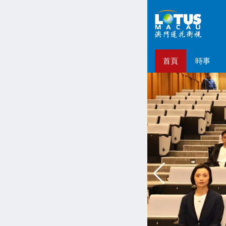
首頁
時事