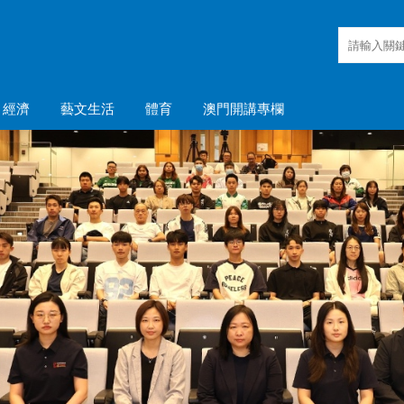
經濟
藝文生活
體育
澳門開講專欄