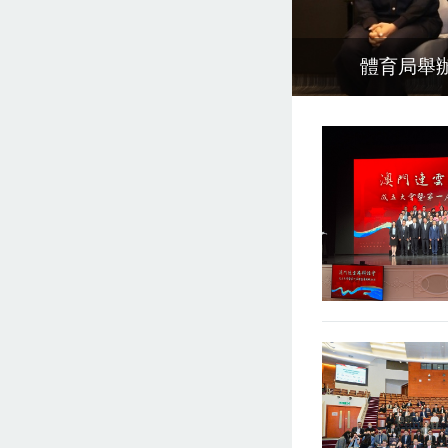
福州市進行考察調研
體育局舉