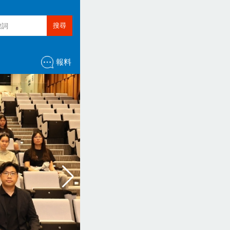
搜尋
報料