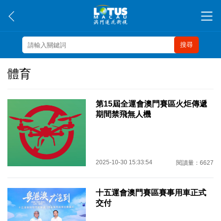
搜尋
體育
第15屆全運會澳門賽區火炬傳遞
期間禁飛無人機
2025-10-30 15:33:54
閱讀量：6627
十五運會澳門賽區賽事用車正式
交付