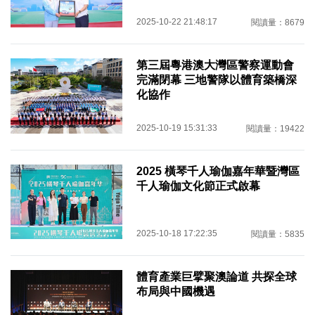
2025-10-22 21:48:17
閱讀量：8679
第三屆粵港澳大灣區警察運動會
完滿閉幕 三地警隊以體育築橋深
化協作
2025-10-19 15:31:33
閱讀量：19422
2025 橫琴千人瑜伽嘉年華暨灣區
千人瑜伽文化節正式啟幕
2025-10-18 17:22:35
閱讀量：5835
體育產業巨擘聚澳論道 共探全球
布局與中國機遇