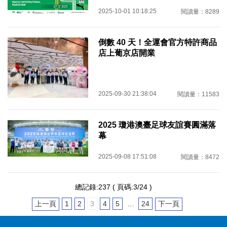
2025-10-01 10:18:25
閱讀量：8289
倒數 40 天！全運會官方特許商品
店上葡京店開業
2025-09-30 21:38:04
閱讀量：11583
2025 瓊港澳臺足球友誼賽圓滿落
幕
2025-09-08 17:51:08
閱讀量：8472
總記錄:237 ( 頁碼:3/24 )
上一頁
1
2
3
4
5
…
24
下一頁