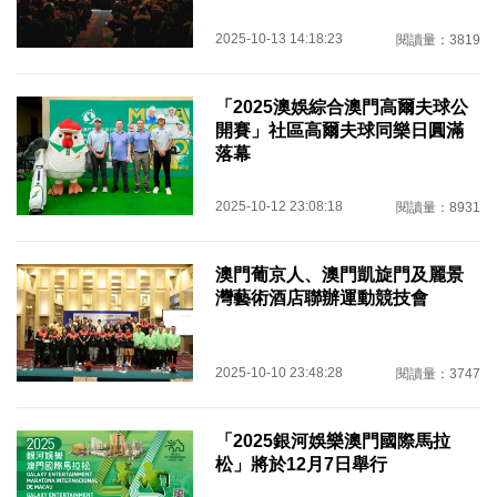
2025-10-13 14:18:23
閱讀量：3819
「2025澳娛綜合澳門高爾夫球公
開賽」社區高爾夫球同樂日圓滿
落幕
2025-10-12 23:08:18
閱讀量：8931
澳門葡京人、澳門凱旋門及麗景
灣藝術酒店聯辦運動競技會
2025-10-10 23:48:28
閱讀量：3747
「2025銀河娛樂澳門國際馬拉
松」將於12月7日舉行