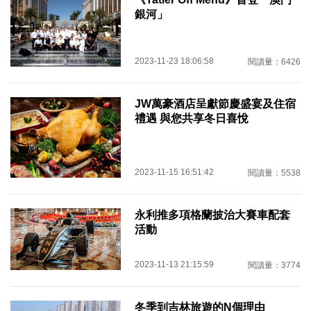
銀河」
2023-11-23 18:06:58
閱讀量：6426
JW萬豪酒店呈獻節慶盛宴及住宿
禮遇 與您共享冬日喜悅
2023-11-15 16:51:42
閱讀量：5538
永利推多項格蘭披治大賽車配套
活動
2023-11-13 21:15:59
閱讀量：3774
冬季到吉林旅遊的N個理由