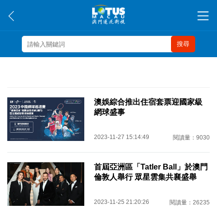
搜尋
澳娛綜合推出住宿套票迎國家級
網球盛事
2023-11-27 15:14:49
閱讀量：9030
首屆亞洲區「Tatler Ball」於澳門
倫敦人舉行 眾星雲集共襄盛舉
2023-11-25 21:20:26
閱讀量：26235