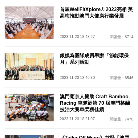
首屆WellFitXplore® 2023亮相 美
高梅推動澳門大健康行業發展
2023-11-23 18:48:27
閱讀量：6714
銀娛為團隊成員舉辦「節能環保
月」系列活動
2023-11-23 18:40:30
閱讀量：6546
澳門葡京人贊助 Craft-Bamboo
Racing 車隊於第 70 屆澳門格蘭
披治大賽車榮獲佳績
2023-11-23 18:21:07
閱讀量：7470
《Tatler Off Menu》首登「澳門