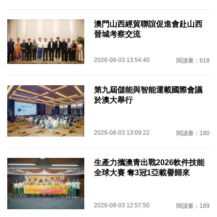
澳門山西經貿聯誼促進會赴山西
晉城考察交流
2026-08-03 13:54:40
閱讀量：618
第九屆儲能與智能運載國際會議
於澳大舉行
2026-08-03 13:09:22
閱讀量：180
生產力攜澳青出戰2026軟件技能
全球大賽 奪3冠1亞載譽歸來
2026-08-03 12:57:50
閱讀量：189