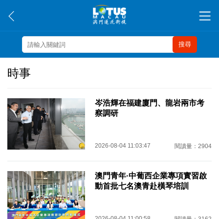
搜尋
時事
岑浩輝在福建廈門、龍岩兩市考
察調研
2026-08-04 11:03:47
閱讀量：2904
澳門青年·中葡西企業專項實習啟
動首批七名澳青赴橫琴培訓
2026-08-04 11:00:58