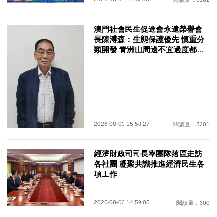
閱讀量：3162
澳門社會民生促進會永遠榮譽會
長陳溥森：生態保護優先 慎重分
類開發 青洲山周邊不宜過度都市
化
2026-08-03 15:58:27
閱讀量：3201
經濟財政司司長率團隊落區走訪
各社團 凝聚共識推進經濟民生各
項工作
2026-08-03 14:59:05
閱讀量：300