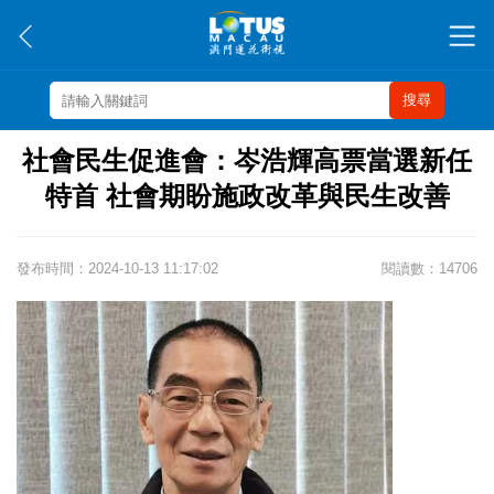
搜尋
社會民生促進會：岑浩輝高票當選新任
特首 社會期盼施政改革與民生改善
發布時間：2024-10-13 11:17:02
閱讀數：14706